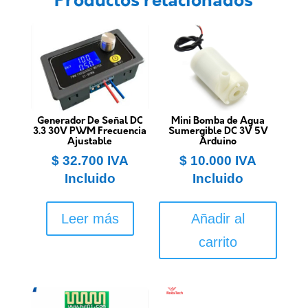
Productos relacionados
Generador De Señal DC
Mini Bomba de Agua
3.3 30V PWM Frecuencia
Sumergible DC 3V 5V
Ajustable
Arduino
$
32.700
IVA
$
10.000
IVA
Incluido
Incluido
Leer más
Añadir al
carrito