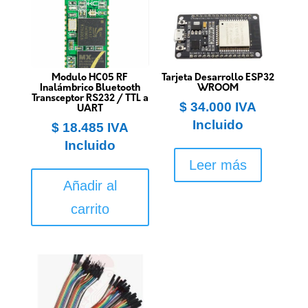
Modulo HC05 RF
Tarjeta Desarrollo ESP32
Inalámbrico Bluetooth
WROOM
Transceptor RS232 / TTL a
$
34.000
IVA
UART
Incluido
$
18.485
IVA
Incluido
Leer más
Añadir al
carrito