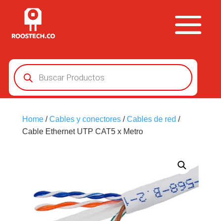
Búsqueda
de
productos
Home
/
Cables y conectores
/
Cables de red
/
Cable Ethernet UTP CAT5 x Metro