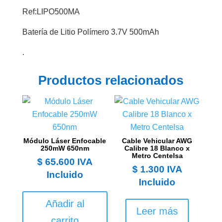
Ref:LIPO500MA
Batería de Litio Polímero 3.7V 500mAh
.
Productos relacionados
Módulo Láser Enfocable
Cable Vehicular AWG
250mW 650nm
Calibre 18 Blanco x
Metro Centelsa
$
65.600
IVA
$
1.300
IVA
Incluido
Incluido
Añadir al
Leer más
carrito