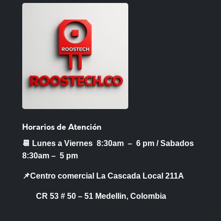
Horarios de Atención
📆 Lunes a Viernes 8:30am – 6 pm /
Sabados
8:30am – 5 pm
📌Centro comercial La Cascada Local 211A
CR 53 # 50 – 51 Medellin, Colombia