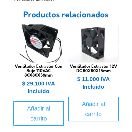
Productos relacionados
Ventilador Extractor Con
Ventilador Extractor 12V
Buje 110VAC
DC 80X80X15mm
80X80X38mm
$
11.000
IVA
$
29.100
IVA
Incluido
Incluido
Añadir al
Añadir al
carrito
carrito