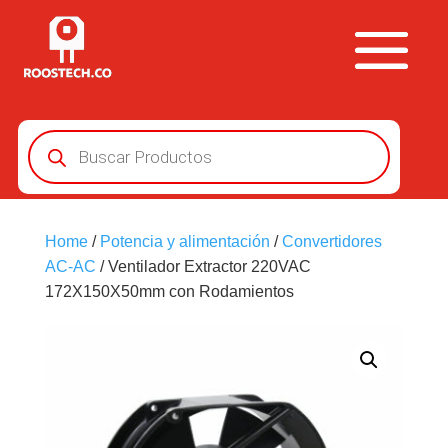
Búsqueda
de
productos
Home
/
Potencia y alimentación
/
Convertidores
AC-AC
/ Ventilador Extractor 220VAC
172X150X50mm con Rodamientos