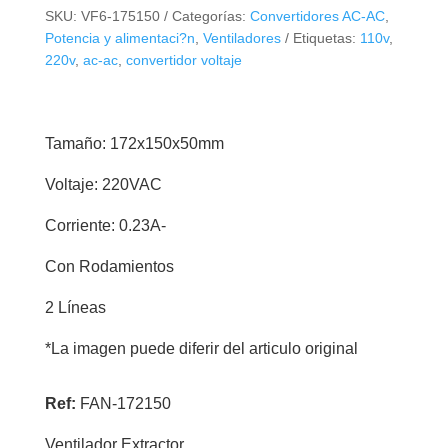
SKU:
VF6-175150
Categorías:
Convertidores AC-AC
,
Potencia y alimentaci?n
,
Ventiladores
Etiquetas:
110v
,
220v
,
ac-ac
,
convertidor voltaje
Tamaño: 172x150x50mm
Voltaje: 220VAC
Corriente: 0.23A-
Con Rodamientos
2 Líneas
*La imagen puede diferir del articulo original
Ref:
FAN-172150
Ventilador Extractor