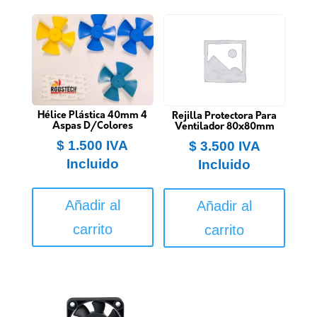
Hélice Plástica 40mm 4
Rejilla Protectora Para
Aspas D/Colores
Ventilador 80x80mm
$
1.500
IVA
$
3.500
IVA
Incluido
Incluido
Añadir al
Añadir al
carrito
carrito