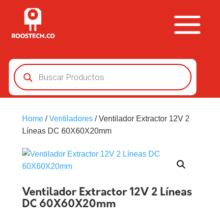
Búsqueda
de
productos
Home
/
Ventiladores
/ Ventilador Extractor 12V 2
Líneas DC 60X60X20mm
Ventilador Extractor 12V 2 Líneas
DC 60X60X20mm