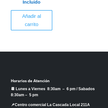
Incluido
Añadir al
carrito
Horarios de Atención
📆 Lunes a Viernes 8:30am – 6 pm /
Sabados
8:30am – 5 pm
📌Centro comercial La Cascada Local 211A