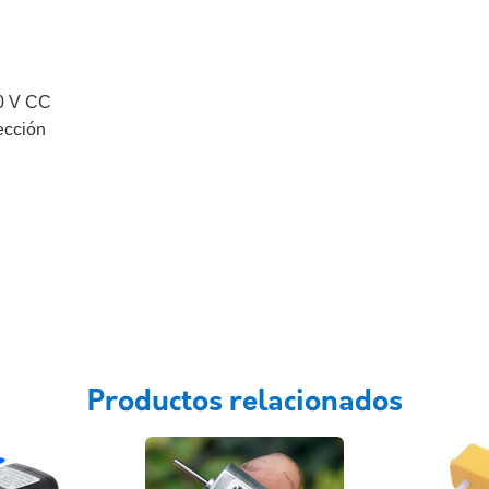
,0 V CC
rección
Productos relacionados