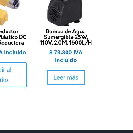
eductor
Bomba de Agua
lástico DC
Sumergible 25W,
Reductora
110V, 2.0M, 1500L/H
A Incluido
$
78.300
IVA
Incluido
ir al
Leer más
rito