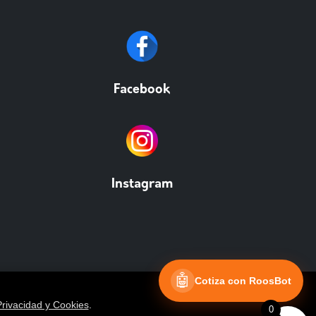
Facebook
Instagram
🤖
Cotiza con RoosBot
Privacidad y Cookies
.
0