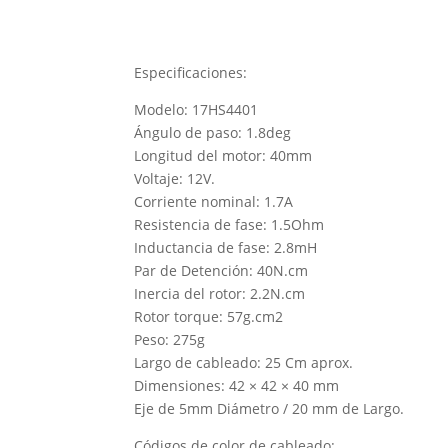
Especificaciones:
Modelo: 17HS4401
Ángulo de paso: 1.8deg
Longitud del motor: 40mm
Voltaje: 12V.
Corriente nominal: 1.7A
Resistencia de fase: 1.5Ohm
Inductancia de fase: 2.8mH
Par de Detención: 40N.cm
Inercia del rotor: 2.2N.cm
Rotor torque: 57g.cm2
Peso: 275g
Largo de cableado: 25 Cm aprox.
Dimensiones: 42 × 42 × 40 mm
Eje de 5mm Diámetro / 20 mm de Largo.
Códigos de color de cableado: