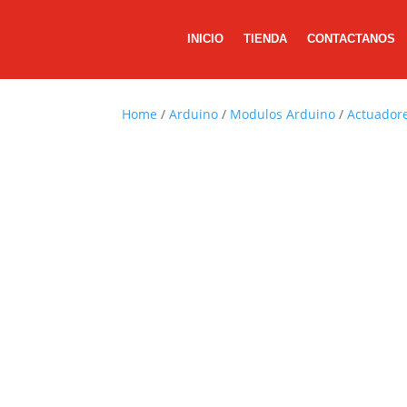
INICIO
TIENDA
CONTACTANOS
Home
/
Arduino
/
Modulos Arduino
/
Actuador