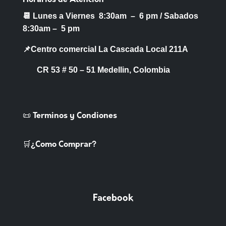
Horarios de Atención
📆 Lunes a Viernes 8:30am – 6 pm /
Sabados
8:30am – 5 pm
📌Centro comercial La Cascada Local 211A
CR 53 # 50 – 51 Medellin, Colombia
📜 Terminos y Condiones
🛒¿Como Comprar?
Facebook