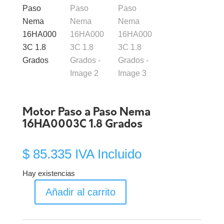
Motor Paso a Paso Nema
16HA0003C 1.8 Grados
$
85.335
IVA Incluido
Hay existencias
Añadir al carrito
Motor
Paso
a