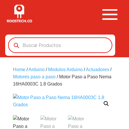
Búsqueda
de
productos
Home
/
Arduino
/
Modulos Arduino
/
Actuadores
/
Motores paso a paso
/ Motor Paso a Paso Nema
16HA0003C 1.8 Grados