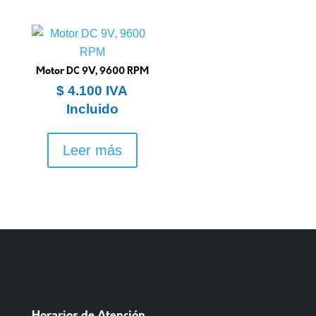
Motor DC 9V, 9600 RPM
$
4.100
IVA
Incluido
Leer más