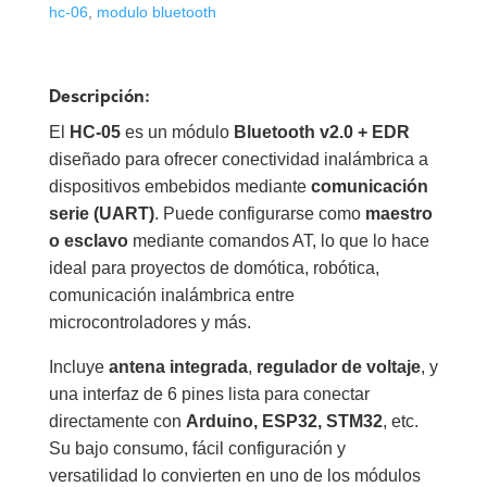
hc-06
,
modulo bluetooth
Descripción:
El
HC-05
es un módulo
Bluetooth v2.0 + EDR
diseñado para ofrecer conectividad inalámbrica a
dispositivos embebidos mediante
comunicación
serie (UART)
. Puede configurarse como
maestro
o esclavo
mediante comandos AT, lo que lo hace
ideal para proyectos de domótica, robótica,
comunicación inalámbrica entre
microcontroladores y más.
Incluye
antena integrada
,
regulador de voltaje
, y
una interfaz de 6 pines lista para conectar
directamente con
Arduino, ESP32, STM32
, etc.
Su bajo consumo, fácil configuración y
versatilidad lo convierten en uno de los módulos