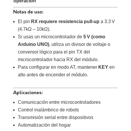
operación
Notas de uso:
El pin
RX requiere resistencia pull-up
a 3.3 V
(4.7kΩ – 10kΩ).
Si usas un microcontrolador de
5 V (como
Arduino UNO)
, utiliza un divisor de voltaje o
conversor lógico para el pin TX del
microcontrolador hacia RX del módulo.
Para configurar en modo AT, mantener
KEY
en
alto antes de encender el módulo.
Aplicaciones:
Comunicación entre microcontroladores
Control inalámbrico de robots
Transmisión serial entre dispositivos
Automatización del hogar