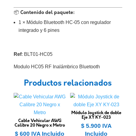
📦 Contenido del paquete:
1 × Módulo Bluetooth HC-05 con regulador
integrado y 6 pines
Ref
: BLT01-HC05
Modulo HC05 RF Inalámbrico Bluetooth
Productos relacionados
Módulo Joystick de doble
Eje XY KY-023
Cable Vehicular AWG
$
5.900
IVA
Calibre 20 Negro x Metro
$
600
IVA Incluido
Incluido