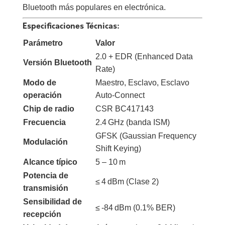
Bluetooth más populares en electrónica.
Especificaciones Técnicas:
Parámetro
Valor
2.0 + EDR (Enhanced Data
Versión Bluetooth
Rate)
Modo de
Maestro, Esclavo, Esclavo
operación
Auto-Connect
Chip de radio
CSR BC417143
Frecuencia
2.4 GHz (banda ISM)
GFSK (Gaussian Frequency
Modulación
Shift Keying)
Alcance típico
5 – 10 m
Potencia de
≤ 4 dBm (Clase 2)
transmisión
Sensibilidad de
≤ -84 dBm (0.1% BER)
recepción