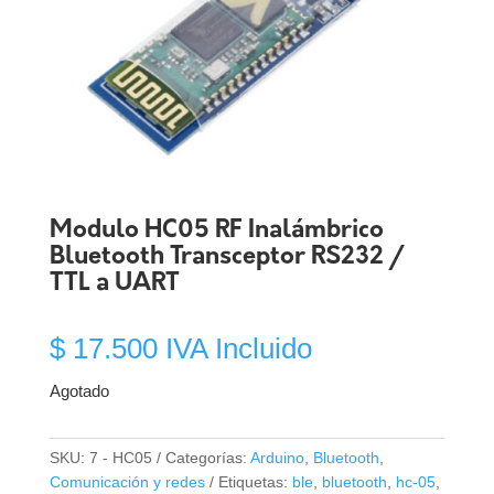
Modulo HC05 RF Inalámbrico
Bluetooth Transceptor RS232 /
TTL a UART
$
17.500
IVA Incluido
Agotado
SKU:
7 - HC05
Categorías:
Arduino
,
Bluetooth
,
Comunicación y redes
Etiquetas:
ble
,
bluetooth
,
hc-05
,