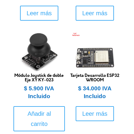
Leer más
Leer más
Módulo Joystick de doble
Tarjeta Desarrollo ESP32
Eje XY KY-023
WROOM
$
5.900
IVA
$
34.000
IVA
Incluido
Incluido
Añadir al
Leer más
carrito