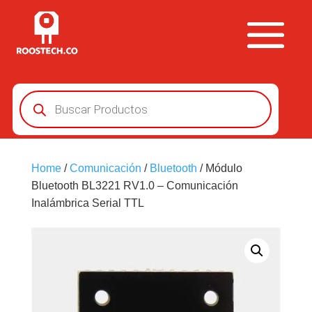
Búsqueda
de
productos
Home
/
Comunicación
/
Bluetooth
/ Módulo
Bluetooth BL3221 RV1.0 – Comunicación
Inalámbrica Serial TTL