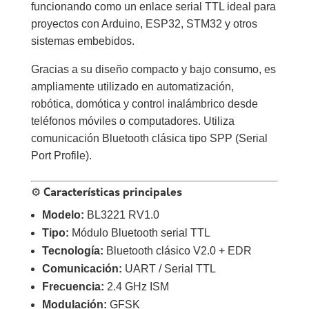
funcionando como un enlace serial TTL ideal para
proyectos con Arduino, ESP32, STM32 y otros
sistemas embebidos.
Gracias a su diseño compacto y bajo consumo, es
ampliamente utilizado en automatización,
robótica, domótica y control inalámbrico desde
teléfonos móviles o computadores. Utiliza
comunicación Bluetooth clásica tipo SPP (Serial
Port Profile).
⚙️ Características principales
Modelo:
BL3221 RV1.0
Tipo:
Módulo Bluetooth serial TTL
Tecnología:
Bluetooth clásico V2.0 + EDR
Comunicación:
UART / Serial TTL
Frecuencia:
2.4 GHz ISM
Modulación:
GFSK