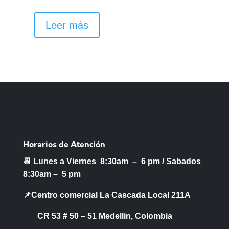
Leer más
Horarios de Atención
📆 Lunes a Viernes 8:30am – 6 pm /
Sabados
8:30am – 5 pm
📌Centro comercial La Cascada Local 211A
CR 53 # 50 – 51 Medellin, Colombia