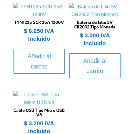
TYN1225 SCR 25A 1200V
Batería de Litio 3V
CR2032 Tipo Moneda
$
6.250
IVA
$
3.000
IVA
Incluido
Incluido
Añadir al
Añadir al
carrito
carrito
Cable USB Tipo Micro USB
V8
$
3.200
IVA
Incluido