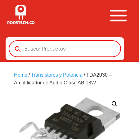
Búsqueda
de
productos
Home
/
Transistores y Potencia
/ TDA2030 –
Amplificador de Audio Clase AB 18W