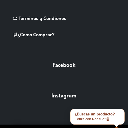
📜 Terminos y Condiones
🛒¿Como Comprar?
Facebook
Instagram
¿Buscas un producto?
Cotiza con RoosBot 🤖