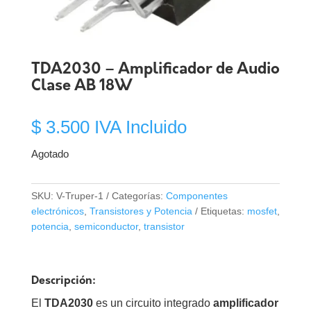
TDA2030 – Amplificador de Audio
Clase AB 18W
$
3.500
IVA Incluido
Agotado
SKU:
V-Truper-1
Categorías:
Componentes
electrónicos
,
Transistores y Potencia
Etiquetas:
mosfet
,
potencia
,
semiconductor
,
transistor
Descripción:
El
TDA2030
es un circuito integrado
amplificador