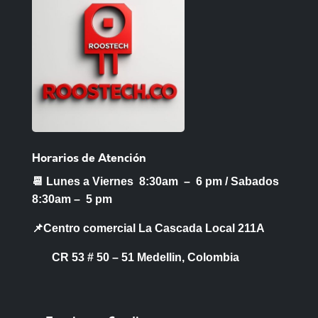
Horarios de Atención
📆 Lunes a Viernes 8:30am – 6 pm /
Sabados
8:30am – 5 pm
📌Centro comercial La Cascada Local 211A
CR 53 # 50 – 51 Medellin, Colombia