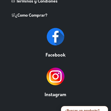
📜 Terminos y Condiones
🛒¿Como Comprar?
Facebook
Instagram
¿Buscas un producto?