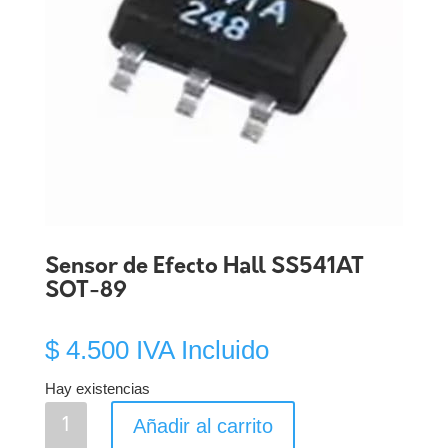
Sensor de Efecto Hall SS541AT
SOT-89
$
4.500
IVA Incluido
Hay existencias
Sensor
Añadir al carrito
de