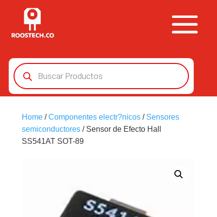
Búsqueda
de
productos
Home
/
Componentes electr?nicos
/
Sensores
semiconductores
/ Sensor de Efecto Hall
SS541AT SOT-89