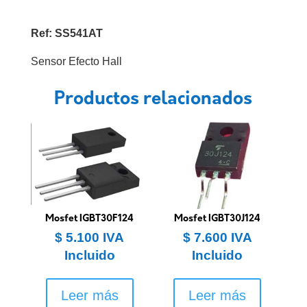
Ref: SS541AT
Sensor Efecto Hall
Productos relacionados
Mosfet IGBT30F124
Mosfet IGBT30J124
$
5.100
IVA
$
7.600
IVA
Incluido
Incluido
Leer más
Leer más