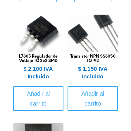
L7805 Regulador de
Transistor NPN SS8050
Voltaje TO 252 SMD
TO-92
$
2.100
IVA
$
1.150
IVA
Incluido
Incluido
Añadir al
Añadir al
carrito
carrito