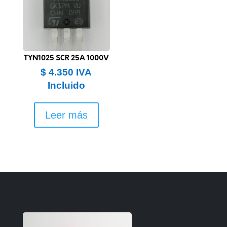
TYN1025 SCR 25A 1000V
$
4.350
IVA
Incluido
Leer más