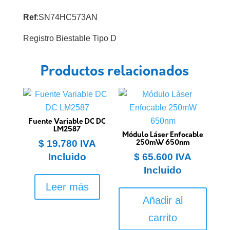
Ref
:SN74HC573AN
Registro Biestable Tipo D
Productos relacionados
Fuente Variable DC DC
LM2587
Módulo Láser Enfocable
$
19.780
IVA
250mW 650nm
Incluido
$
65.600
IVA
Incluido
Leer más
Añadir al
carrito