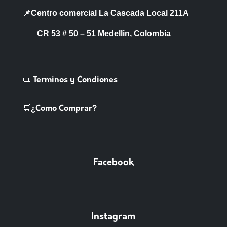
📌Centro comercial La Cascada Local 211A
CR 53 # 50 – 51 Medellin, Colombia
📜 Terminos y Condiones
🛒¿Como Comprar?
Facebook
Instagram