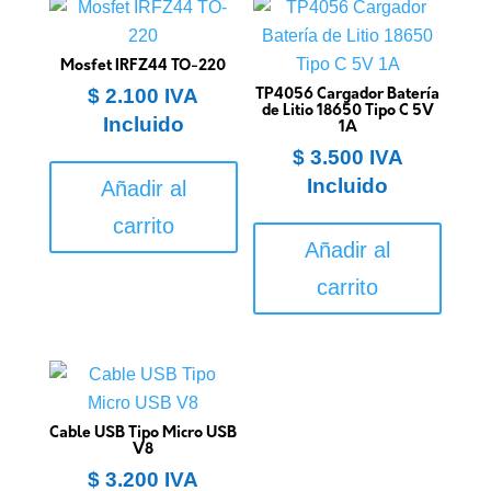
Mosfet IRFZ44 TO-220
$
2.100
IVA
TP4056 Cargador Batería
de Litio 18650 Tipo C 5V
Incluido
1A
$
3.500
IVA
Incluido
Añadir al
carrito
Añadir al
carrito
Cable USB Tipo Micro USB
V8
$
3.200
IVA