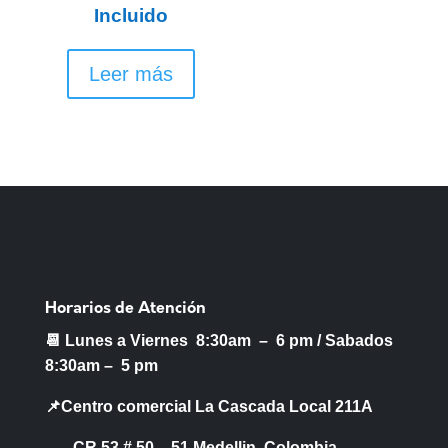
Incluido
Leer más
Horarios de Atención
📆 Lunes a Viernes 8:30am – 6 pm /
Sabados
8:30am – 5 pm
📌Centro comercial La Cascada Local 211A
CR 53 # 50 – 51 Medellin, Colombia