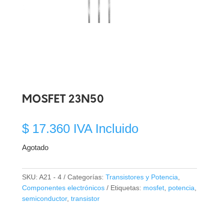
MOSFET 23N50
$
17.360
IVA Incluido
Agotado
SKU:
A21 - 4
Categorías:
Transistores y Potencia
,
Componentes electrónicos
Etiquetas:
mosfet
,
potencia
,
semiconductor
,
transistor