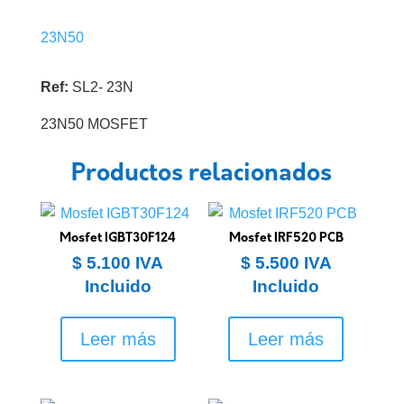
23N50
Ref:
SL2- 23N
23N50 MOSFET
Productos relacionados
Mosfet IGBT30F124
Mosfet IRF520 PCB
$
5.100
IVA
$
5.500
IVA
Incluido
Incluido
Leer más
Leer más