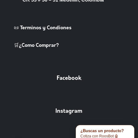
📜 Terminos y Condiones
🛒¿Como Comprar?
Facebook
Instagram
¿Buscas un producto?
Cotiza con RoosBot 🤖