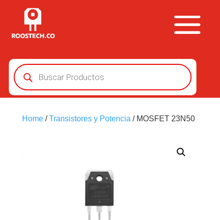
Búsqueda
de
productos
Home
/
Transistores y Potencia
/ MOSFET 23N50