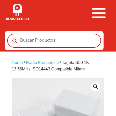
Búsqueda
de
productos
Home
/
Radio Frecuencia
/ Tarjeta S50 1K
13.56MHz ISO14443 Compatible Mifare