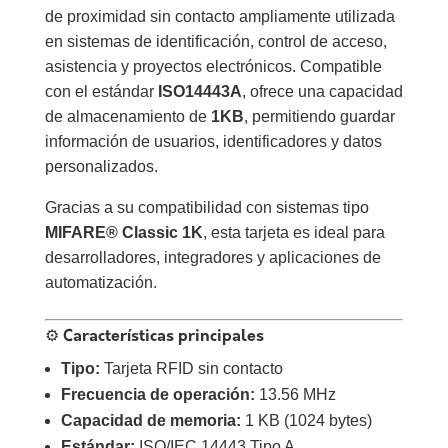
de proximidad sin contacto ampliamente utilizada
en sistemas de identificación, control de acceso,
asistencia y proyectos electrónicos. Compatible
con el estándar
ISO14443A
, ofrece una capacidad
de almacenamiento de
1KB
, permitiendo guardar
información de usuarios, identificadores y datos
personalizados.
Gracias a su compatibilidad con sistemas tipo
MIFARE® Classic 1K
, esta tarjeta es ideal para
desarrolladores, integradores y aplicaciones de
automatización.
⚙️ Características principales
Tipo:
Tarjeta RFID sin contacto
Frecuencia de operación:
13.56 MHz
Capacidad de memoria:
1 KB (1024 bytes)
Estándar:
ISO/IEC 14443 Tipo A