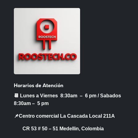
Horarios de Atención
📆 Lunes a Viernes 8:30am – 6 pm /
Sabados
8:30am – 5 pm
📌Centro comercial La Cascada Local 211A
CR 53 # 50 – 51 Medellin, Colombia