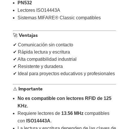
PN532
Lectores ISO14443A
Sistemas MIFARE® Classic compatibles
🚀 Ventajas
✔ Comunicación sin contacto
✔ Rápida lectura y escritura
✔ Alta compatibilidad industrial
✔ Resistente y duradera
✔ Ideal para proyectos educativos y profesionales
⚠️ Importante
No es compatible con lectores RFID de 125
KHz.
Requiere lectores de
13.56 MHz
compatibles
con
ISO14443A
.
La lectura y escritura dependen de las claves de