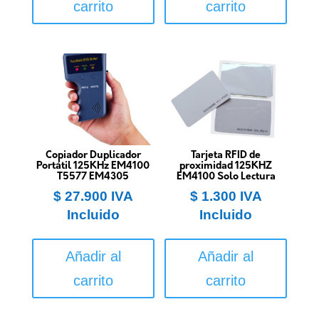
carrito
carrito
Copiador Duplicador
Tarjeta RFID de
Portátil 125KHz EM4100
proximidad 125KHZ
T5577 EM4305
EM4100 Solo Lectura
$
27.900
IVA
$
1.300
IVA
Incluido
Incluido
Añadir al
Añadir al
carrito
carrito