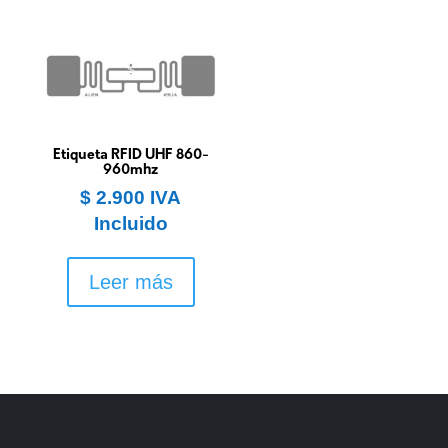
Etiqueta RFID UHF 860-
960mhz
$
2.900
IVA
Incluido
Leer más