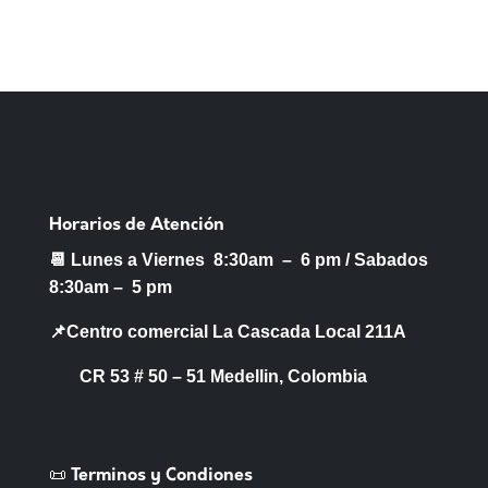
Horarios de Atención
📆 Lunes a Viernes 8:30am – 6 pm /
Sabados
8:30am – 5 pm
📌Centro comercial La Cascada Local 211A
CR 53 # 50 – 51 Medellin, Colombia
📜 Terminos y Condiones