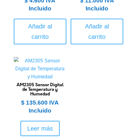
$
4.600
IVA
$
11.000
IVA
Incluido
Incluido
Añadir al
Añadir al
carrito
carrito
AM2305 Sensor Digital
de Temperatura y
Humedad
$
135.600
IVA
Incluido
Leer más