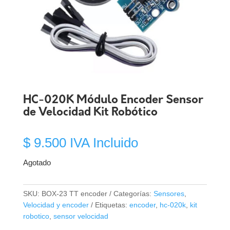
HC-020K Módulo Encoder Sensor
de Velocidad Kit Robótico
$
9.500
IVA Incluido
Agotado
SKU:
BOX-23 TT encoder
Categorías:
Sensores
,
Velocidad y encoder
Etiquetas:
encoder
,
hc-020k
,
kit
robotico
,
sensor velocidad