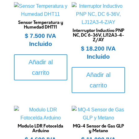
Sensor Temperatura y
Humedad DHT11
Interruptor Inductivo PNP
$
7.500
IVA
NC, DC 6-36V, LJ12A3-4-
Z/AY
Incluido
$
18.200
IVA
Incluido
Añadir al
carrito
Añadir al
carrito
Modulo LDR Fotocelda
MQ-4 Sensor de Gas GLP
Arduino
y Metano