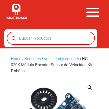
Búsqueda
de
productos
Home
/
Sensores
/
Velocidad y encoder
/ HC-
020K Módulo Encoder Sensor de Velocidad Kit
Robótico