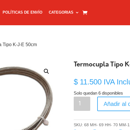
POLÍTICAS DE ENVÍO
CATEGORIAS
a Tipo K-J-E 50cm
Termocupla Tipo K
$
11.500
IVA Incl
Solo quedan 6 disponibles
Termocupla
Añadir al c
Tipo
K-
J-
SKU:
68 MH- 69 HH- 70 MM-1
E