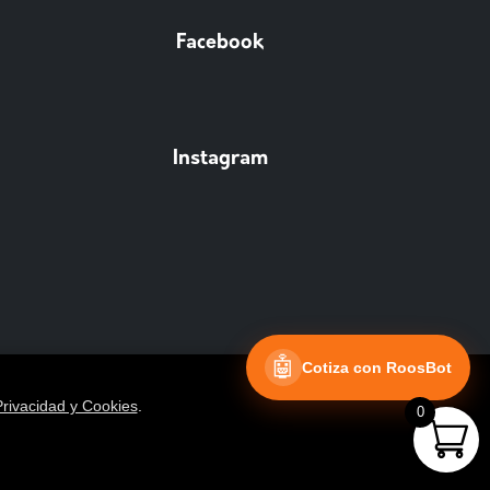
Facebook
Instagram
🤖
Cotiza con RoosBot
Privacidad y Cookies
.
0