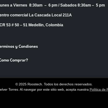
Lunes a Viernes 8:30am – 6 pm /
Sabados 8:30am – 5 pm
entro comercial La Cascada Local 211A
53 # 50 – 51 Medellin, Colombia
Terminos y Condiones
Como Comprar?
© 2025 Roostech. Todos los derechos reservados.
lver Torres
. Al navegar por este sitio web, acepta nuestra
Política de 