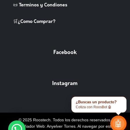
📜 Terminos y Condiones
🛒¿Como Comprar?
Facebook
Instagram
¿Buscas un producto?
Cotiza con RoosBot 🤖
© 2025 Roostech. Todos los derechos reservados.
🤖
Diseñador Web: Anyelver Torres
. Al navegar por este