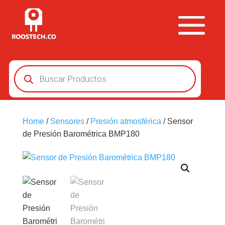
Búsqueda
de
productos
Home
/
Sensores
/
Presión atmosférica
/ Sensor
de Presión Barométrica BMP180