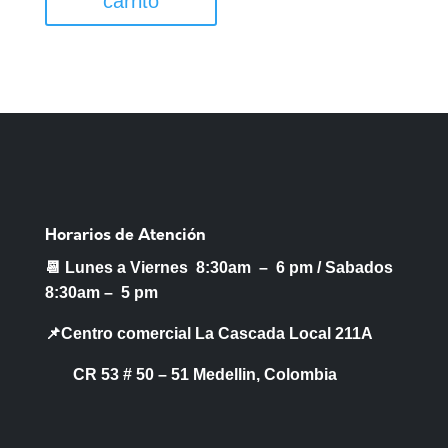
carrito
Horarios de Atención
📆 Lunes a Viernes 8:30am – 6 pm /
Sabados
8:30am – 5 pm
📌Centro comercial La Cascada Local 211A
CR 53 # 50 – 51 Medellin, Colombia