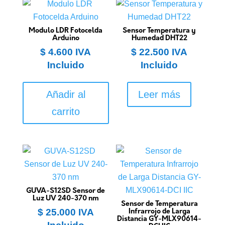
Modulo LDR Fotocelda
Sensor Temperatura y
Arduino
Humedad DHT22
$
4.600
IVA
$
22.500
IVA
Incluido
Incluido
Añadir al
Leer más
carrito
GUVA-S12SD Sensor de
Luz UV 240-370 nm
Sensor de Temperatura
$
25.000
IVA
Infrarrojo de Larga
Distancia GY-MLX90614-