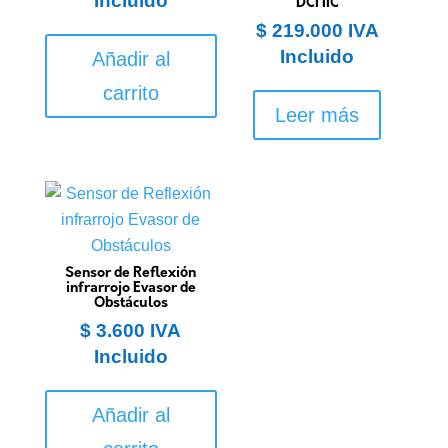
Incluido
DCI IIC
$
219.000
IVA
Incluido
Añadir al
carrito
Leer más
Sensor de Reflexión
infrarrojo Evasor de
Obstáculos
$
3.600
IVA
Incluido
Añadir al