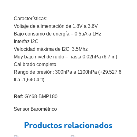
Características:
Voltaje de alimentación de 1.8V a 3.6V
Bajo consumo de energía – 0.5uA a 1Hz
Interfaz I2C
Velocidad máxima de I2C: 3.5Mhz
Muy bajo nivel de ruido – hasta 0.02hPa (6.7 in)
Calibrado completo
Rango de presión: 300hPa a 1100hPa (+29,527.6
ft a -1,640.4 ft)
Ref:
GY68-BMP180
Sensor Barométrico
Productos relacionados