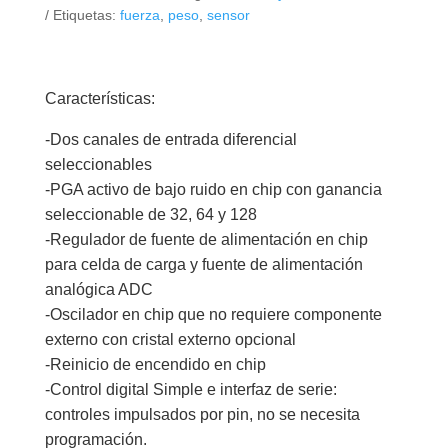
de
Etiquetas:
fuerza
,
peso
,
sensor
Carga
24
Bits
Características:
cantidad
-Dos canales de entrada diferencial
seleccionables
-PGA activo de bajo ruido en chip con ganancia
seleccionable de 32, 64 y 128
-Regulador de fuente de alimentación en chip
para celda de carga y fuente de alimentación
analógica ADC
-Oscilador en chip que no requiere componente
externo con cristal externo opcional
-Reinicio de encendido en chip
-Control digital Simple e interfaz de serie:
controles impulsados por pin, no se necesita
programación.