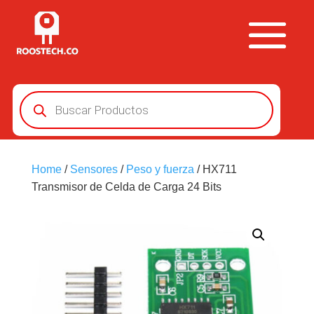
Búsqueda
de
productos
Home
/
Sensores
/
Peso y fuerza
/ HX711
Transmisor de Celda de Carga 24 Bits