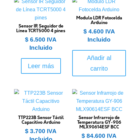
Modulo LDR Fotocelda
Arduino
Sensor IR Seguidor de
$
4.600
IVA
Línea TCRT5000 4 pines
$
6.500
IVA
Incluido
Incluido
Añadir al
Leer más
carrito
TTP223B Sensor Táctil
Sensor Infrarrojo de
Capacitivo Arduino
Temperatura GY-906
MLX90614ESF BCC
$
3.700
IVA
$
84.600
IVA
Incluido