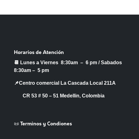
Horarios de Atención
📆 Lunes a Viernes 8:30am – 6 pm /
Sabados
8:30am – 5 pm
📌Centro comercial La Cascada Local 211A
CR 53 # 50 – 51 Medellin, Colombia
📜 Terminos y Condiones