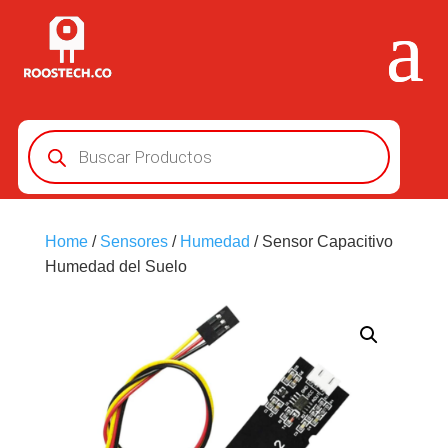
Búsqueda
de
productos
Home
/
Sensores
/
Humedad
/ Sensor Capacitivo
Humedad del Suelo