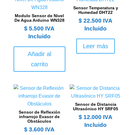
Sensor Temperatura y
Humedad DHT22
Modulo Sensor de Nivel
$
22.500
IVA
De Agua Arduino WN328
$
5.500
IVA
Incluido
Incluido
Leer más
Añadir al
carrito
Sensor de Distancia
Ultrasónico HY SRF05
Sensor de Reflexión
$
12.000
IVA
infrarrojo Evasor de
Obstáculos
Incluido
$
3.600
IVA