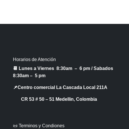
Horarios de Atención
📆 Lunes a Viernes 8:30am – 6 pm /
Sabados
8:30am – 5 pm
📌Centro comercial La Cascada Local 211A
CR 53 # 50 – 51 Medellin, Colombia
📜 Terminos y Condiones