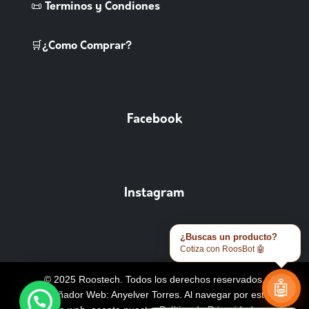
📜 Terminos y Condiones
🛒¿Como Comprar?
Facebook
Instagram
¿Buscas un producto?
Cotiza con RoosBot 🤖
© 2025 Roostech. Todos los derechos reservados.
🤖
Diseñador Web: Anyelver Torres
. Al navegar por este