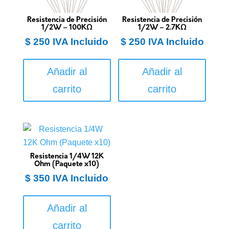
Resistencia de Precisión
Resistencia de Precisión
1/2W – 100KΩ
1/2W – 2.7KΩ
$
250
IVA Incluido
$
250
IVA Incluido
Añadir al
Añadir al
carrito
carrito
Resistencia 1/4W 12K
Ohm (Paquete x10)
$
350
IVA Incluido
Añadir al
carrito