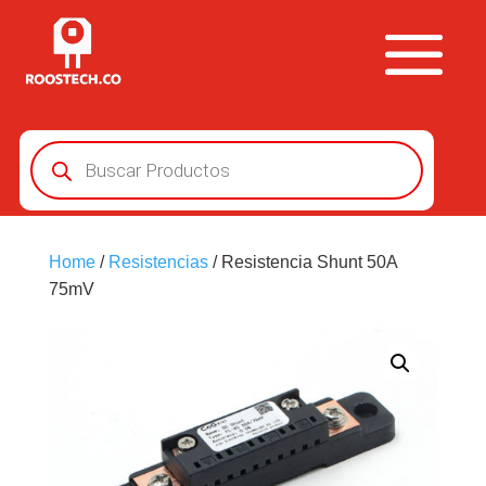
Búsqueda
de
productos
Home
/
Resistencias
/ Resistencia Shunt 50A
75mV