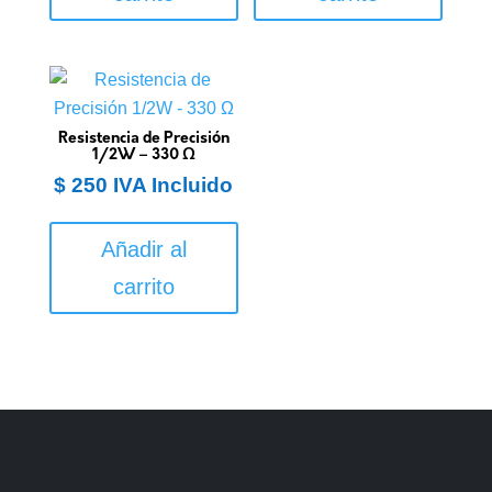
Resistencia de Precisión
1/2W – 330 Ω
$
250
IVA Incluido
Añadir al
carrito