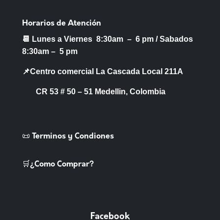
Horarios de Atención
📆 Lunes a Viernes 8:30am – 6 pm /
Sabados
8:30am – 5 pm
📌Centro comercial La Cascada Local 211A
CR 53 # 50 – 51 Medellin, Colombia
📜 Terminos y Condiones
🛒¿Como Comprar?
Facebook