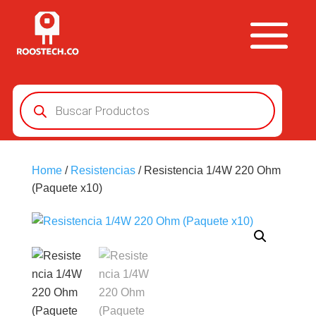
Búsqueda
de
productos
Home
/
Resistencias
/ Resistencia 1/4W 220 Ohm
(Paquete x10)