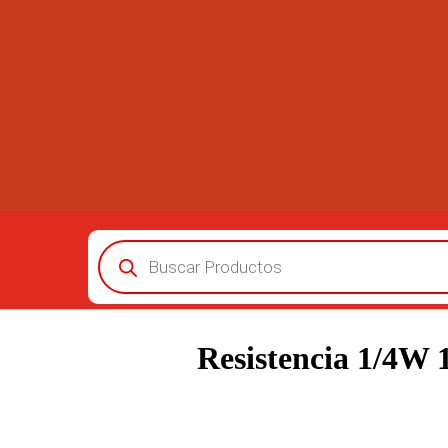
Búsqueda
de
productos
Resistencia 1/4W