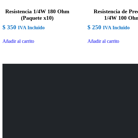
Resistencia 1/4W 180 Ohm
Resistencia de Pre
(Paquete x10)
1/4W 100 Oh
$
350
$
250
IVA Incluido
IVA Incluido
Añadir al carrito
Añadir al carrito