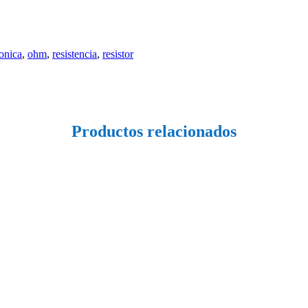
ronica
,
ohm
,
resistencia
,
resistor
Productos relacionados