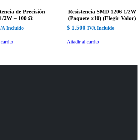
tencia de Precisión
Resistencia SMD 1206 1/2W
1/2W – 100 Ω
(Paquete x10) (Elegir Valor)
$
1.500
VA Incluido
IVA Incluido
carrito
Añadir al carrito