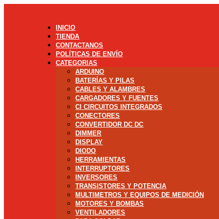
INICIO
TIENDA
CONTACTANOS
POLÍTICAS DE ENVÍO
CATEGORIAS
ARDUINO
BATERÍAS Y PILAS
CABLES Y ALAMBRES
CARGADORES Y FUENTES
CI CIRCUITOS INTEGRADOS
CONECTORES
CONVERTIDOR DC DC
DIMMER
DISPLAY
DIODO
HERRAMIENTAS
INTERRUPTORES
INVERSORES
TRANSISTORES Y POTENCIA
MULTIMETROS Y EQUIPOS DE MEDICIÓN
MOTORES Y BOMBAS
VENTILADORES