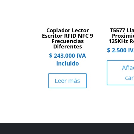
Copiador Lector
T5577 Ll
Escritor RFID NFC 9
Proximi
Frecuencias
125KHz R
Diferentes
$
2.500
IV
$
243.000
IVA
Incluido
Añad
car
Leer más