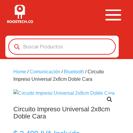
Búsqueda
de
productos
Home
/
Comunicación
/
Bluetooth
/ Circuito
Impreso Universal 2x8cm Doble Cara
Circuito Impreso Universal 2x8cm
Doble Cara