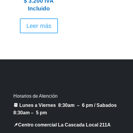
$
3.200
IVA
Incluido
Leer más
Horarios de Atención
📆 Lunes a Viernes 8:30am – 6 pm /
Sabados
8:30am – 5 pm
📌Centro comercial La Cascada Local 211A