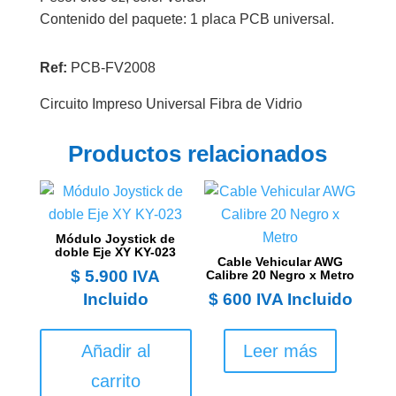
Contenido del paquete: 1 placa PCB universal.
Ref:
PCB-FV2008
Circuito Impreso Universal Fibra de Vidrio
Productos relacionados
Módulo Joystick de
doble Eje XY KY-023
Cable Vehicular AWG
$
5.900
IVA
Calibre 20 Negro x Metro
Incluido
$
600
IVA Incluido
Añadir al
Leer más
carrito