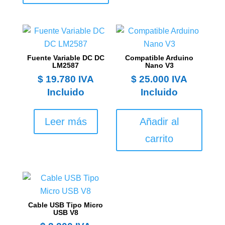
Fuente Variable DC DC
Compatible Arduino
LM2587
Nano V3
$
19.780
IVA
$
25.000
IVA
Incluido
Incluido
Leer más
Añadir al
carrito
Cable USB Tipo Micro
USB V8