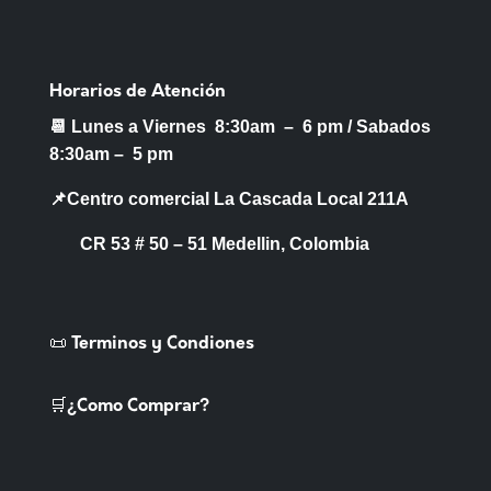
Horarios de Atención
📆 Lunes a Viernes 8:30am – 6 pm /
Sabados
8:30am – 5 pm
📌Centro comercial La Cascada Local 211A
CR 53 # 50 – 51 Medellin, Colombia
📜 Terminos y Condiones
🛒¿Como Comprar?