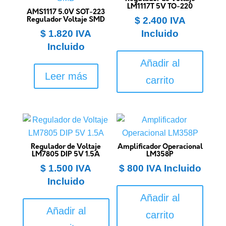
LM1117T 5V TO-220
AMS1117 5.0V SOT-223
$
2.400
IVA
Regulador Voltaje SMD
$
1.820
IVA
Incluido
Incluido
Añadir al
Leer más
carrito
Regulador de Voltaje
Amplificador Operacional
LM7805 DIP 5V 1.5A
LM358P
$
1.500
IVA
$
800
IVA Incluido
Incluido
Añadir al
Añadir al
carrito