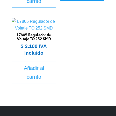
carrito
L7805 Regulador de
Voltaje TO 252 SMD
$
2.100
IVA
Incluido
Añadir al
carrito