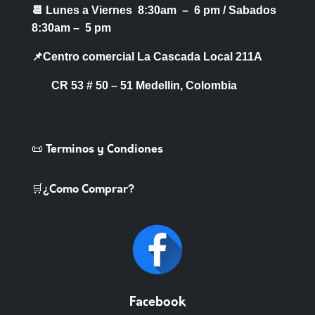
📆 Lunes a Viernes 8:30am – 6 pm /
Sabados
8:30am – 5 pm
📌Centro comercial La Cascada Local 211A
CR 53 # 50 – 51 Medellin, Colombia
📜 Terminos y Condiones
🛒¿Como Comprar?
Facebook