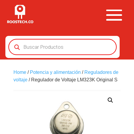
Búsqueda
de
productos
Home
/
Potencia y alimentación
/
Reguladores de
voltaje
/ Regulador de Voltaje LM323K Original S