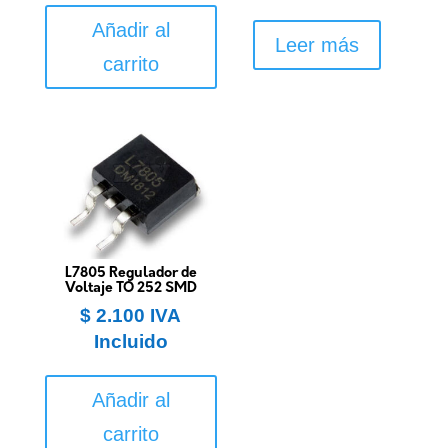
Añadir al
Leer más
carrito
L7805 Regulador de
Voltaje TO 252 SMD
$
2.100
IVA
Incluido
Añadir al
carrito