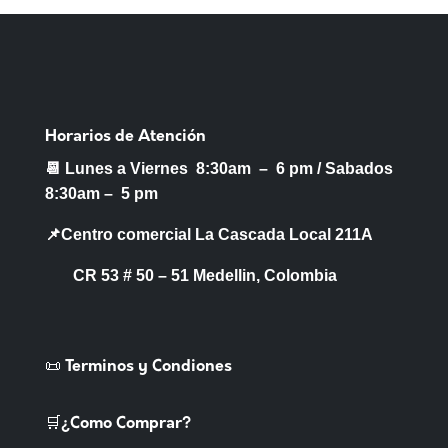
Horarios de Atención
📆 Lunes a Viernes 8:30am – 6 pm /
Sabados
8:30am – 5 pm
📌Centro comercial La Cascada Local 211A
CR 53 # 50 – 51 Medellin, Colombia
📜 Terminos y Condiones
🛒¿Como Comprar?