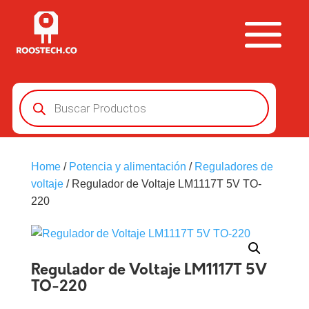
Búsqueda
de
productos
Home
/
Potencia y alimentación
/
Reguladores de
voltaje
/ Regulador de Voltaje LM1117T 5V TO-
220
Regulador de Voltaje LM1117T 5V
TO-220