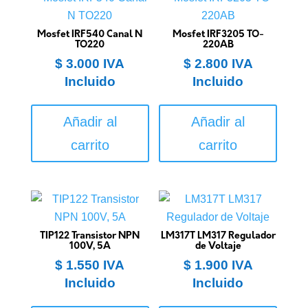
Mosfet IRF540 Canal N
Mosfet IRF3205 TO-
TO220
220AB
$
3.000
IVA
$
2.800
IVA
Incluido
Incluido
Añadir al
Añadir al
carrito
carrito
TIP122 Transistor NPN
LM317T LM317 Regulador
100V, 5A
de Voltaje
$
1.550
IVA
$
1.900
IVA
Incluido
Incluido