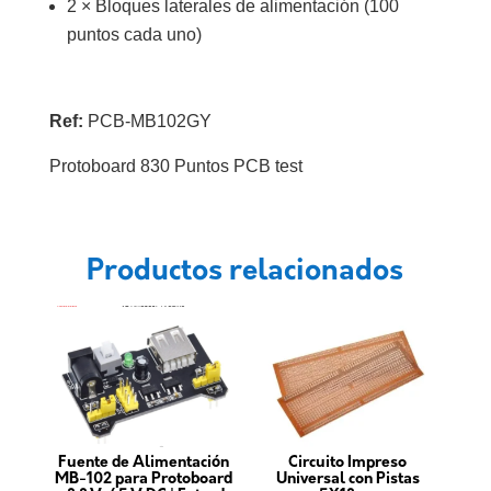
2 × Bloques laterales de alimentación (100
puntos cada uno)
Ref:
PCB-MB102GY
Protoboard 830 Puntos PCB test
Productos relacionados
Fuente de Alimentación
Circuito Impreso
MB-102 para Protoboard
Universal con Pistas