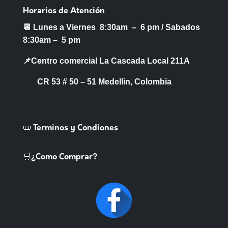
Horarios de Atención
📆 Lunes a Viernes 8:30am – 6 pm /
Sabados
8:30am – 5 pm
📌Centro comercial La Cascada Local 211A
CR 53 # 50 – 51 Medellin, Colombia
📜 Terminos y Condiones
🛒¿Como Comprar?