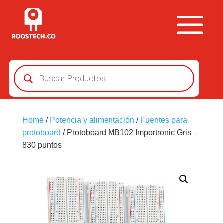
Búsqueda
de
productos
Home
/
Potencia y alimentación
/
Fuentes para
protoboard
/ Protoboard MB102 Importronic Gris –
830 puntos