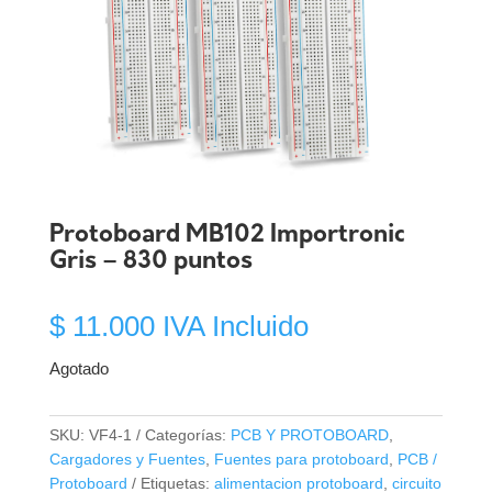
Protoboard MB102 Importronic
Gris – 830 puntos
$
11.000
IVA Incluido
Agotado
SKU:
VF4-1
Categorías:
PCB Y PROTOBOARD
,
Cargadores y Fuentes
,
Fuentes para protoboard
,
PCB /
Protoboard
Etiquetas:
alimentacion protoboard
,
circuito