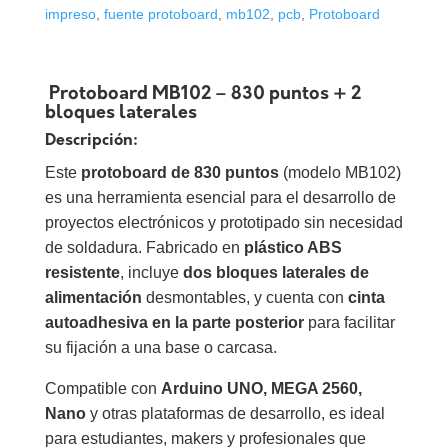
impreso
,
fuente protoboard
,
mb102
,
pcb
,
Protoboard
Protoboard MB102 – 830 puntos + 2
bloques laterales
Descripción:
Este
protoboard de 830 puntos
(modelo MB102)
es una herramienta esencial para el desarrollo de
proyectos electrónicos y prototipado sin necesidad
de soldadura. Fabricado en
plástico ABS
resistente
, incluye
dos bloques laterales de
alimentación
desmontables, y cuenta con
cinta
autoadhesiva en la parte posterior
para facilitar
su fijación a una base o carcasa.
Compatible con
Arduino UNO, MEGA 2560,
Nano
y otras plataformas de desarrollo, es ideal
para estudiantes, makers y profesionales que