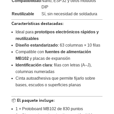
Compatibilidad
Nano, ESP32 y otros módulos
DIP
Reutilizable
Sí, sin necesidad de soldadura
Características destacadas:
Ideal para
prototipos electrónicos rápidos y
reutilizables
Diseño estandarizado
: 63 columnas × 10 filas
Compatible con
fuentes de alimentación
MB102
y placas de expansión
Identificación clara
: filas con letras (A–J),
columnas numeradas
Cinta autoadhesiva que permite fijarlo sobre
bases, escudos o superficies planas
📦 El paquete incluye:
1 × Protoboard MB102 de 830 puntos