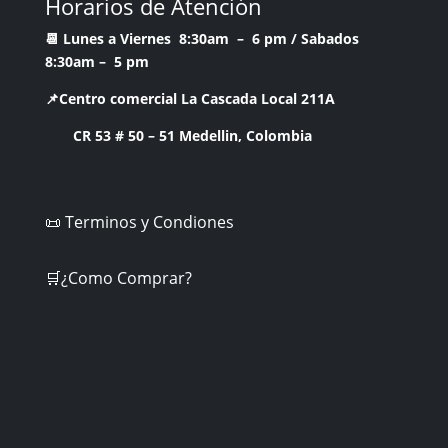
Horarios de Atención
📆 Lunes a Viernes 8:30am – 6 pm /
Sabados
8:30am – 5 pm
📌Centro comercial La Cascada Local 211A
CR 53 # 50 – 51 Medellin, Colombia
📜 Terminos y Condiones
🛒¿Como Comprar?
Facebook