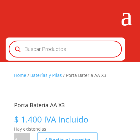
Búsqueda
de
productos
Home
/
Baterías y Pilas
/ Porta Bateria AA X3
Porta Bateria AA X3
$
1.400
IVA Incluido
Hay existencias
Porta