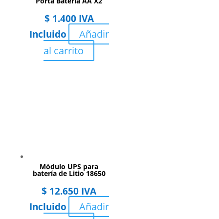
Porta Bateria AA X2
$
1.400
IVA
Añadir
Incluido
al carrito
Módulo UPS para
batería de Litio 18650
$
12.650
IVA
Añadir
Incluido