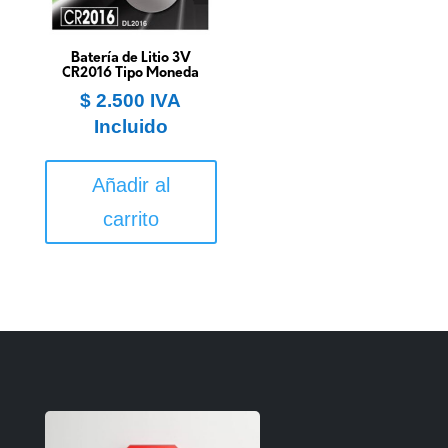
Batería de Litio 3V
CR2016 Tipo Moneda
$
2.500
IVA
Incluido
Añadir al
carrito