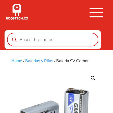
Búsqueda
de
productos
Home
/
Baterías y Pilas
/ Batería 9V Carbón