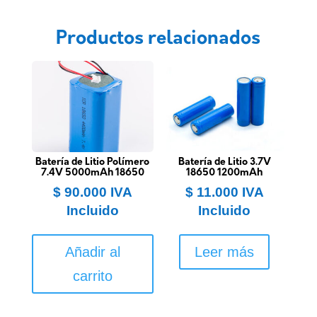
Productos relacionados
Batería de Litio Polímero
Batería de Litio 3.7V
7.4V 5000mAh 18650
18650 1200mAh
$
90.000
IVA
$
11.000
IVA
Incluido
Incluido
Añadir al
Leer más
carrito