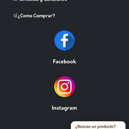
🛒¿Como Comprar?
Facebook
Instagram
¿Buscas un producto?