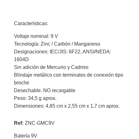
Características:
Voltaje nominal: 9 V
Tecnología: Zinc / Carbón / Manganeso
Designaciones: IEC/JIS: 6F22, ANSI/NEDA:
1604D
Sin adición de Mercurio y Cadmio
Blindaje metálico con terminales de conexión tipo
broche
Desechable. NO recargable
Peso: 34,5 g aprox.
Dimensiones: 4,85 cm x 2,55 cm x 1,7 cm aprox.
Ref:
ZNC-GMC9V
Batería 9V