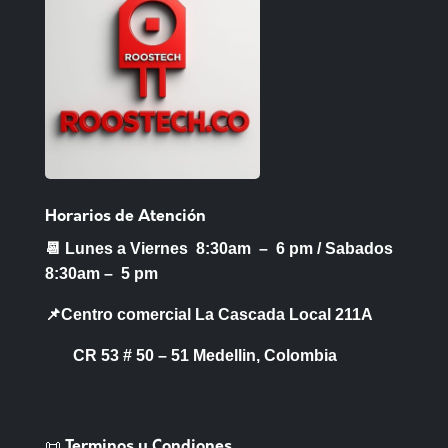
Horarios de Atención
📆 Lunes a Viernes 8:30am – 6 pm /
Sabados
8:30am – 5 pm
📌Centro comercial La Cascada Local 211A
CR 53 # 50 – 51 Medellin, Colombia
📜 Terminos y Condiones