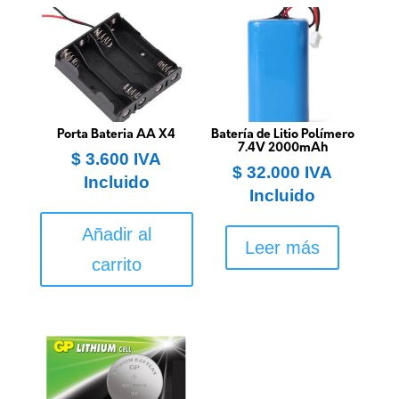
Porta Bateria AA X4
Batería de Litio Polímero
7.4V 2000mAh
$
3.600
IVA
$
32.000
IVA
Incluido
Incluido
Añadir al
Leer más
carrito