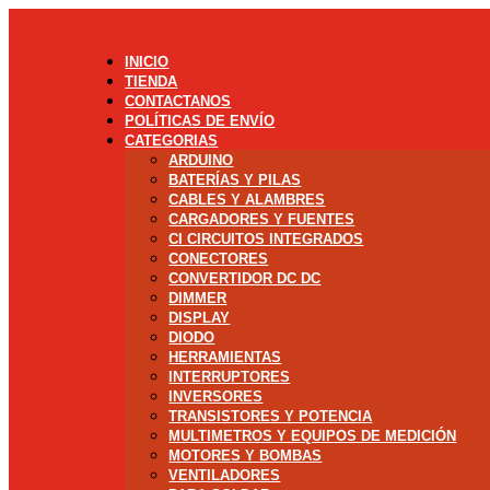
INICIO
TIENDA
CONTACTANOS
POLÍTICAS DE ENVÍO
CATEGORIAS
ARDUINO
BATERÍAS Y PILAS
CABLES Y ALAMBRES
CARGADORES Y FUENTES
CI CIRCUITOS INTEGRADOS
CONECTORES
CONVERTIDOR DC DC
DIMMER
DISPLAY
DIODO
HERRAMIENTAS
INTERRUPTORES
INVERSORES
TRANSISTORES Y POTENCIA
MULTIMETROS Y EQUIPOS DE MEDICIÓN
MOTORES Y BOMBAS
VENTILADORES