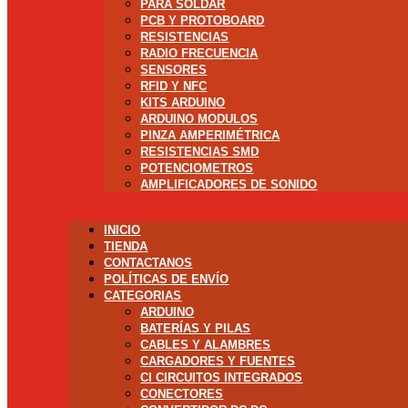
PARA SOLDAR
PCB Y PROTOBOARD
RESISTENCIAS
RADIO FRECUENCIA
SENSORES
RFID Y NFC
KITS ARDUINO
ARDUINO MODULOS
PINZA AMPERIMÉTRICA
RESISTENCIAS SMD
POTENCIOMETROS
AMPLIFICADORES DE SONIDO
INICIO
TIENDA
CONTACTANOS
POLÍTICAS DE ENVÍO
CATEGORIAS
ARDUINO
BATERÍAS Y PILAS
CABLES Y ALAMBRES
CARGADORES Y FUENTES
CI CIRCUITOS INTEGRADOS
CONECTORES