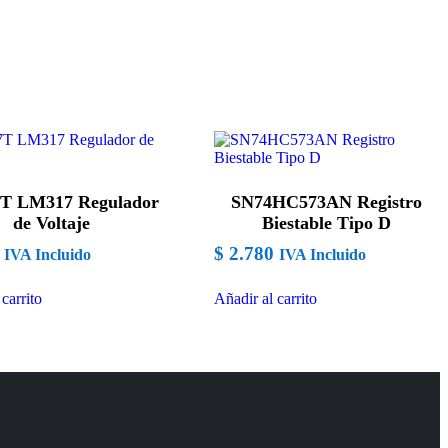
T LM317 Regulador
SN74HC573AN Registro
de Voltaje
Biestable Tipo D
$
2.780
IVA Incluido
IVA Incluido
carrito
Añadir al carrito