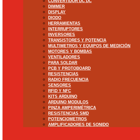
CONVERTIDOR DC DC
DIMMER
DISPLAY
DIODO
HERRAMIENTAS
INTERRUPTORES
INVERSORES
TRANSISTORES Y POTENCIA
MULTIMETROS Y EQUIPOS DE MEDICIÓN
MOTORES Y BOMBAS
VENTILADORES
PARA SOLDAR
PCB Y PROTOBOARD
RESISTENCIAS
RADIO FRECUENCIA
SENSORES
RFID Y NFC
KITS ARDUINO
ARDUINO MODULOS
PINZA AMPERIMÉTRICA
RESISTENCIAS SMD
POTENCIOMETROS
AMPLIFICADORES DE SONIDO