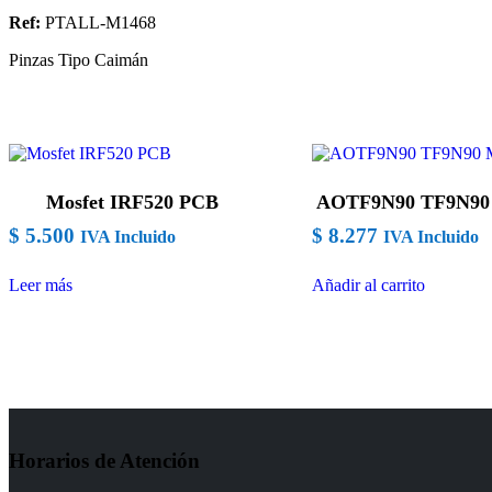
Ref:
PTALL-M1468
Pinzas Tipo Caimán
Mosfet IRF520 PCB
AOTF9N90 TF9N90 
$
5.500
$
8.277
IVA Incluido
IVA Incluido
Leer más
Añadir al carrito
Horarios de Atención