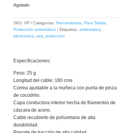
Agotado
SKU:
VP
Categorías:
Herramientas
,
Para Soldar
,
Protección antiestática
Etiquetas:
antiestatica
,
electronica
,
esd
,
proteccion
Especificaciones:
Peso: 25 g
Longitud del cable: 180 cms
Correa ajustable a la muñeca con punta de pinza
de cocodrilo.
Capa conductora interior hecha de filamentos de
cáscara de acero.
Cable recubierto de poliuretano de alta
durabilidad.
Resorte de tracción de alta calidad.