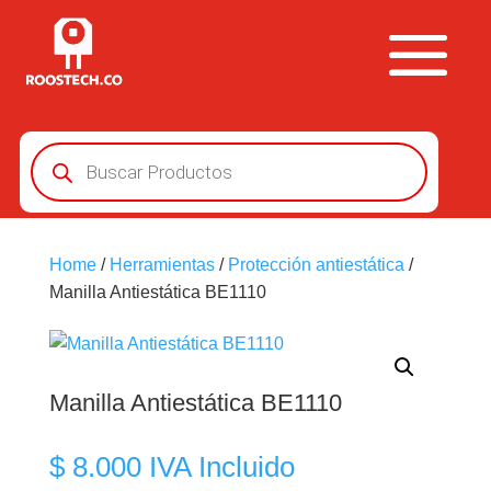
Búsqueda
de
productos
Home
/
Herramientas
/
Protección antiestática
/
Manilla Antiestática BE1110
Manilla Antiestática BE1110
$
8.000
IVA Incluido