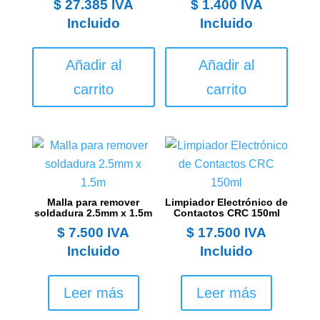
$
27.385
IVA
$
1.400
IVA
Incluido
Incluido
Añadir al
Añadir al
carrito
carrito
Malla para remover
Limpiador Electrónico de
soldadura 2.5mm x 1.5m
Contactos CRC 150ml
$
7.500
IVA
$
17.500
IVA
Incluido
Incluido
Leer más
Leer más