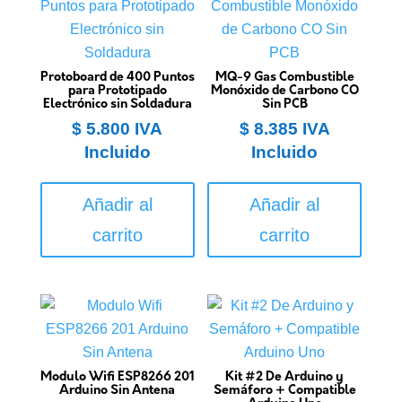
Protoboard de 400 Puntos
MQ-9 Gas Combustible
para Prototipado
Monóxido de Carbono CO
Electrónico sin Soldadura
Sin PCB
$
5.800
IVA
$
8.385
IVA
Incluido
Incluido
Añadir al
Añadir al
carrito
carrito
Modulo Wifi ESP8266 201
Kit #2 De Arduino y
Arduino Sin Antena
Semáforo + Compatible