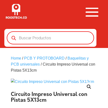
Búsqueda
de
productos
Home
/
PCB Y PROTOBOARD
/
Baquelitas y
PCB universales
/ Circuito Impreso Universal con
Pistas 5X13cm
Circuito Impreso Universal con
Pistas 5X13cm