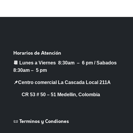
Horarios de Atención
📆 Lunes a Viernes 8:30am – 6 pm /
Sabados
8:30am – 5 pm
📌Centro comercial La Cascada Local 211A
CR 53 # 50 – 51 Medellin, Colombia
📜 Terminos y Condiones