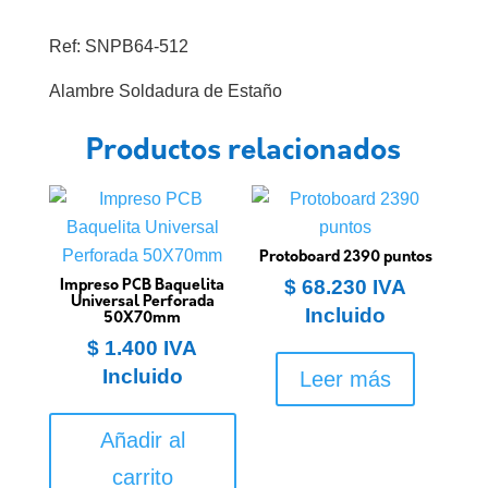
Ref: SNPB64-512
Alambre Soldadura de Estaño
Productos relacionados
Protoboard 2390 puntos
$
68.230
IVA
Impreso PCB Baquelita
Universal Perforada
Incluido
50X70mm
$
1.400
IVA
Incluido
Leer más
Añadir al
carrito