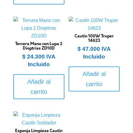
Cautín 100W Truper
14623
Tercera Mano con Lupa 2
$
47.000
IVA
Dioptrias ZD10D
$
24.300
IVA
Incluido
Incluido
Añadir al
Añadir al
carrito
carrito
Esponja Limpieza Cautín