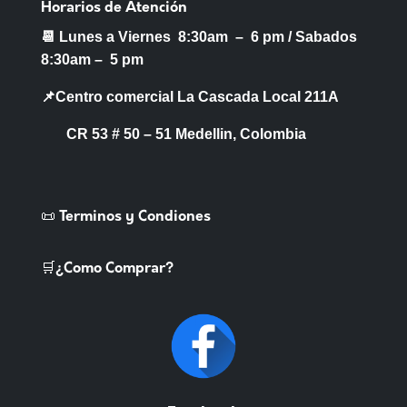
Horarios de Atención
📆 Lunes a Viernes 8:30am – 6 pm /
Sabados
8:30am – 5 pm
📌Centro comercial La Cascada Local 211A
CR 53 # 50 – 51 Medellin, Colombia
📜 Terminos y Condiones
🛒¿Como Comprar?