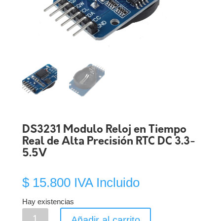
DS3231 Modulo Reloj en Tiempo
Real de Alta Precisión RTC DC 3.3-
5.5V
$
15.800
IVA Incluido
Hay existencias
DS3231
Añadir al carrito