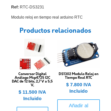
Ref:
RTC-DS3231
Modulo reloj en tiempo real arduino RTC
Productos relacionados
Conversor Digital
DS1302 Modulo Reloj en
Análogo Mcp4725 I2C
Tiempo Real RTC
DAC de 12 bits, 2,7 V a 5,5
$
7.800
IVA
V,
Incluido
$
11.500
IVA
Incluido
Añadir al