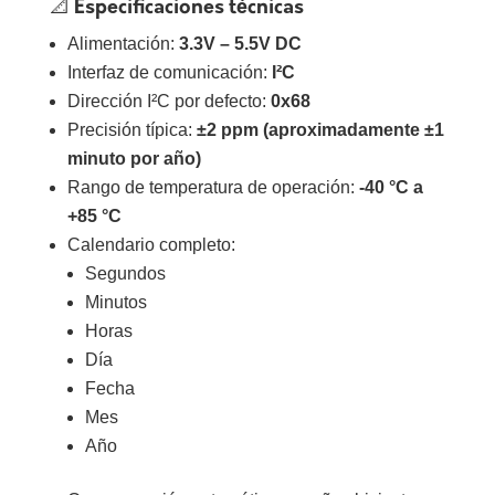
📐 Especificaciones técnicas
Alimentación:
3.3V – 5.5V DC
Interfaz de comunicación:
I²C
Dirección I²C por defecto:
0x68
Precisión típica:
±2 ppm (aproximadamente ±1
minuto por año)
Rango de temperatura de operación:
-40 °C a
+85 °C
Calendario completo:
Segundos
Minutos
Horas
Día
Fecha
Mes
Año