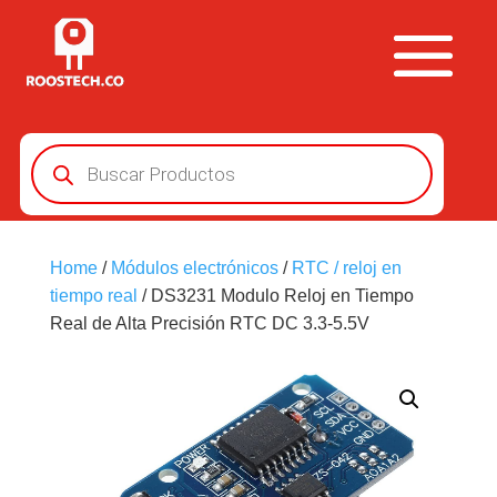
Búsqueda
de
productos
Home
/
Módulos electrónicos
/
RTC / reloj en
tiempo real
/ DS3231 Modulo Reloj en Tiempo
Real de Alta Precisión RTC DC 3.3-5.5V