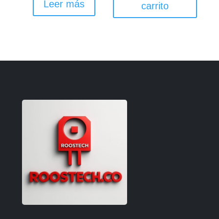
Leer más
carrito