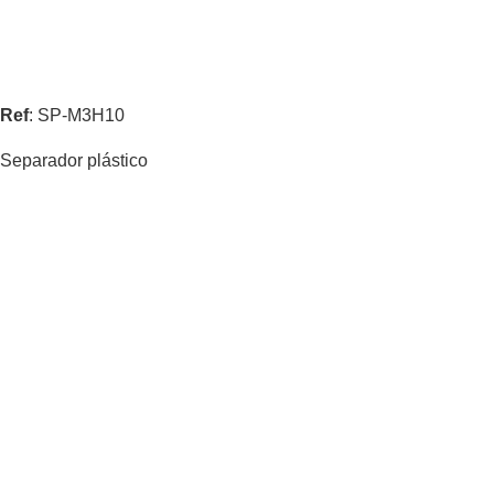
Ref
: SP-M3H10
Separador plástico