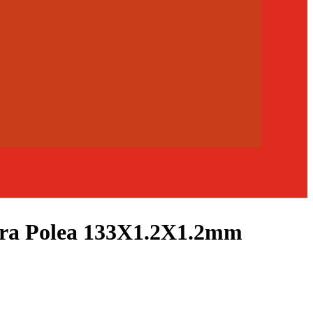
ara Polea 133X1.2X1.2mm