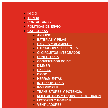
INICIO
TIENDA
CONTACTANOS
POLÍTICAS DE ENVÍO
CATEGORIAS
ARDUINO
BATERÍAS Y PILAS
CABLES Y ALAMBRES
CARGADORES Y FUENTES
CI CIRCUITOS INTEGRADOS
CONECTORES
CONVERTIDOR DC DC
DIMMER
DISPLAY
DIODO
HERRAMIENTAS
INTERRUPTORES
INVERSORES
TRANSISTORES Y POTENCIA
MULTIMETROS Y EQUIPOS DE MEDICIÓN
MOTORES Y BOMBAS
VENTILADORES