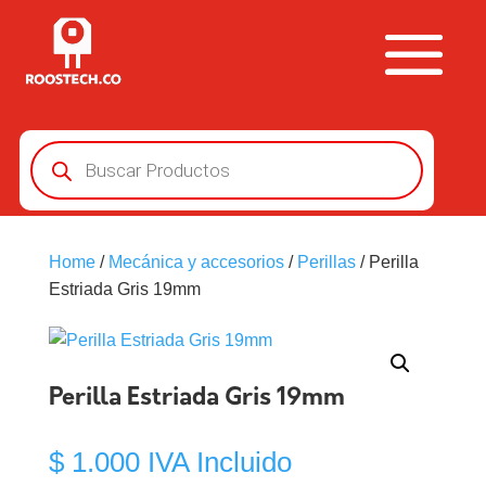
Búsqueda
de
productos
Home
/
Mecánica y accesorios
/
Perillas
/ Perilla
Estriada Gris 19mm
Perilla Estriada Gris 19mm
$
1.000
IVA Incluido