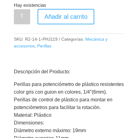
Hay existencias
Perilla
Añadir al carrito
Estriada
Gris
19mm
SKU:
R2-14-1-PHJ119
Categorías:
Mecánica y
cantidad
accesorios
,
Perillas
Descripción del Producto:
Perillas para potenciómetro de plástico resistentes
color gris con guion en colores, 1/4″(6mm).
Perillas de control de plástico para montar en
potenciómetros para facilitar la rotación.
Material: Plástico
Dimensiones:
Diámetro externo máximo: 19mm