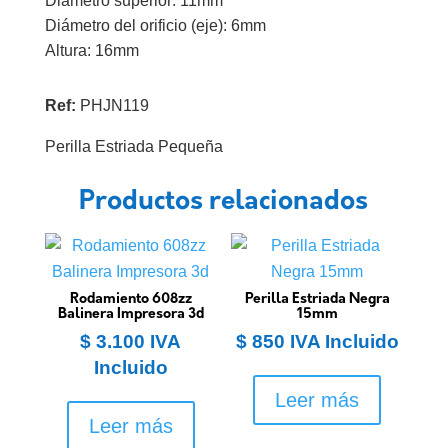
Diámetro superior: 11mm
Diámetro del orificio (eje): 6mm
Altura: 16mm
Ref:
PHJN119
Perilla Estriada Pequeña
Productos relacionados
Rodamiento 608zz
Perilla Estriada Negra
Balinera Impresora 3d
15mm
$
3.100
IVA
$
850
IVA Incluido
Incluido
Leer más
Leer más