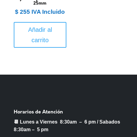
25mm
$
255
IVA Incluido
Añadir al
carrito
Horarios de Atención
📆 Lunes a Viernes 8:30am – 6 pm /
Sabados
8:30am – 5 pm