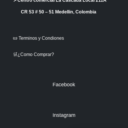
📌Centro comercial La Cascada Local 211A
CR 53 # 50 – 51 Medellin, Colombia
📜 Terminos y Condiones
🛒¿Como Comprar?
Facebook
Instagram