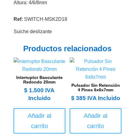
Altura: 4/6/8mm
Ref:
SWITCH-MSK2D18
Suiche deslizante
Productos relacionados
Interruptor Basculante
Redondo 20mm
Pulsador Sin Retención
$
1.500
IVA
4 Pines 6x6x7mm
Incluido
$
385
IVA Incluido
Añadir al
Añadir al
carrito
carrito