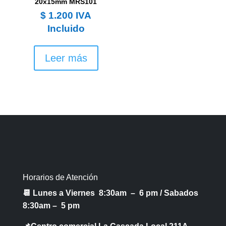
20x15mm MRS101
$
1.200
IVA
Incluido
Leer más
Horarios de Atención
📆 Lunes a Viernes 8:30am – 6 pm /
Sabados
8:30am – 5 pm