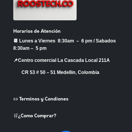
Horarios de Atención
📆 Lunes a Viernes 8:30am – 6 pm /
Sabados
8:30am – 5 pm
📌Centro comercial La Cascada Local 211A
CR 53 # 50 – 51 Medellin, Colombia
📜 Terminos y Condiones
🛒¿Como Comprar?