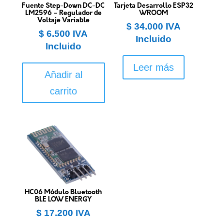
Fuente Step-Down DC-DC
Tarjeta Desarrollo ESP32
LM2596 – Regulador de
WROOM
Voltaje Variable
$
34.000
IVA
$
6.500
IVA
Incluido
Incluido
Leer más
Añadir al
carrito
HC06 Módulo Bluetooth
BLE LOW ENERGY
$
17.200
IVA