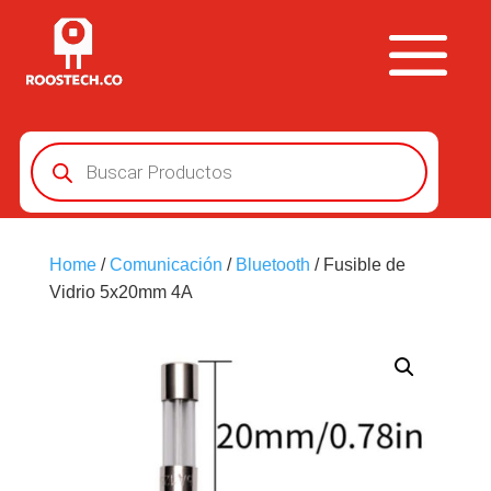
Búsqueda
de
productos
Home
/
Comunicación
/
Bluetooth
/ Fusible de
Vidrio 5x20mm 4A