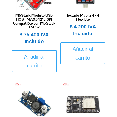
M5Stack Módulo USB
Teclado Matriz 4×4
HOST MAX3421E SPI
Flexible
Compatible con M5Stack
$
4.200
IVA
ESP32
Incluido
$
75.400
IVA
Incluido
Añadir al
Añadir al
carrito
carrito