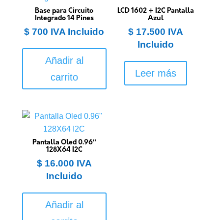
Base para Circuito
LCD 1602 + I2C Pantalla
Integrado 14 Pines
Azul
$
700
IVA Incluido
$
17.500
IVA
Incluido
Añadir al
Leer más
carrito
Pantalla Oled 0.96″
128X64 I2C
$
16.000
IVA
Incluido
Añadir al