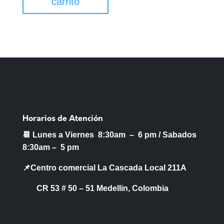
carrito
Horarios de Atención
📆 Lunes a Viernes 8:30am – 6 pm /
Sabados
8:30am – 5 pm
📌Centro comercial La Cascada Local 211A
CR 53 # 50 – 51 Medellin, Colombia