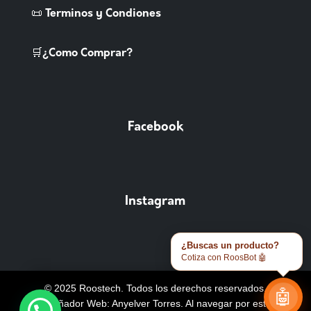
📜 Terminos y Condiones
🛒¿Como Comprar?
Facebook
Instagram
¿Buscas un producto?
Cotiza con RoosBot 🤖
© 2025 Roostech. Todos los derechos reservados.
🤖
Diseñador Web: Anyelver Torres
. Al navegar por este