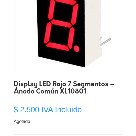
Display LED Rojo 7 Segmentos –
Ánodo Común XL10801
$
2.500
IVA Incluido
Agotado