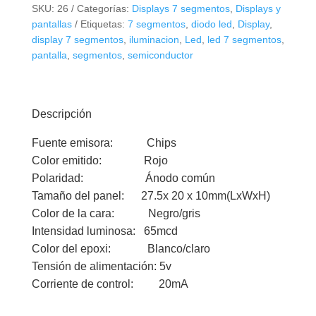
SKU:
26
Categorías:
Displays 7 segmentos
,
Displays y
pantallas
Etiquetas:
7 segmentos
,
diodo led
,
Display
,
display 7 segmentos
,
iluminacion
,
Led
,
led 7 segmentos
,
pantalla
,
segmentos
,
semiconductor
Descripción
Fuente emisora: Chips
Color emitido: Rojo
Polaridad: Ánodo común
Tamaño del panel: 27.5x 20 x 10mm(LxWxH)
Color de la cara: Negro/gris
Intensidad luminosa: 65mcd
Color del epoxi: Blanco/claro
Tensión de alimentación: 5v
Corriente de control: 20mA