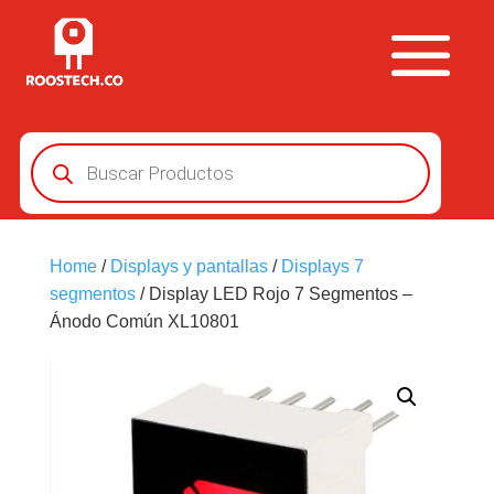
Búsqueda
de
productos
Home
/
Displays y pantallas
/
Displays 7
segmentos
/ Display LED Rojo 7 Segmentos –
Ánodo Común XL10801