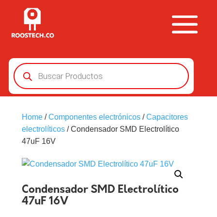
Búsqueda
de
productos
Home
/
Componentes electrónicos
/
Capacitores
electrolíticos
/ Condensador SMD Electrolítico
47uF 16V
Condensador SMD Electrolítico
47uF 16V