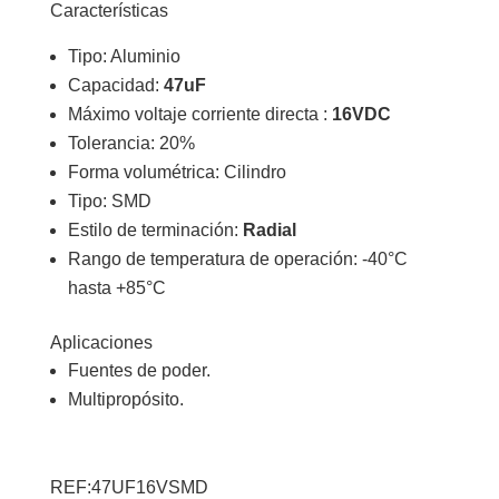
Características
Tipo: Aluminio
Capacidad:
47uF
Máximo voltaje corriente directa :
16VDC
Tolerancia: 20%
Forma volumétrica: Cilindro
Tipo: SMD
Estilo de terminación:
Radial
Rango de temperatura de operación: -40°C
hasta +85°C
Aplicaciones
Fuentes de poder.
Multipropósito.
REF:47UF16VSMD