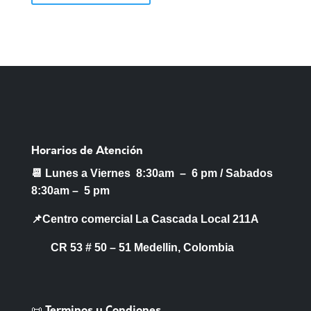
Horarios de Atención
📆 Lunes a Viernes 8:30am – 6 pm /
Sabados
8:30am – 5 pm
📌Centro comercial La Cascada Local 211A
CR 53 # 50 – 51 Medellin, Colombia
📜 Terminos y Condiones