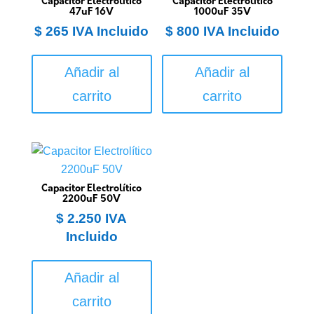
Capacitor Electrolítico
Capacitor Electrolítico
47uF 16V
1000uF 35V
$
265
IVA Incluido
$
800
IVA Incluido
Añadir al
Añadir al
carrito
carrito
Capacitor Electrolítico
2200uF 50V
$
2.250
IVA
Incluido
Añadir al
carrito