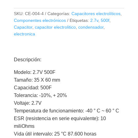
SKU:
CE-004-4
Categorías:
Capacitores electrolíticos
,
Componentes electrónicos
Etiquetas:
2.7v
,
500f
,
Capacitor
,
capacitor electrolitico
,
condensador
,
electronica
Descripción:
Modelo: 2.7V 500F
Tamaño: 35 X 60 mm
Capacidad: 500F
Tolerancia: -10%, + 20%
Voltaje: 2.7V
Temperatura de funcionamiento: -40 ° C ~ 60 ° C
ESR (resistencia en serie equivalente): 10
miliOhms
Vida útil intervalo: 25 °C 87.600 horas