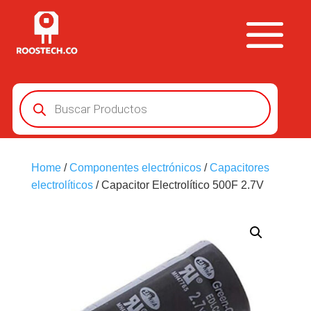
Búsqueda
de
productos
Home
/
Componentes electrónicos
/
Capacitores
electrolíticos
/ Capacitor Electrolítico 500F 2.7V