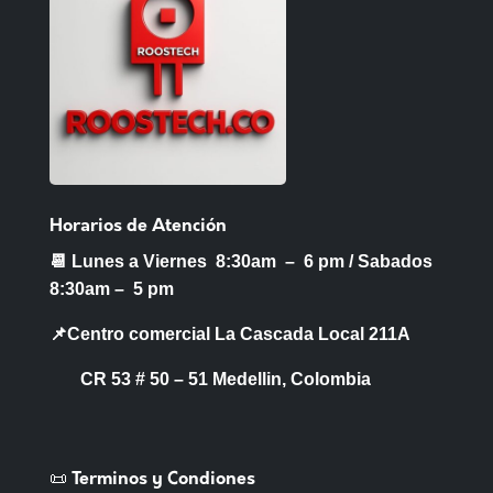
Horarios de Atención
📆 Lunes a Viernes 8:30am – 6 pm /
Sabados
8:30am – 5 pm
📌Centro comercial La Cascada Local 211A
CR 53 # 50 – 51 Medellin, Colombia
📜 Terminos y Condiones