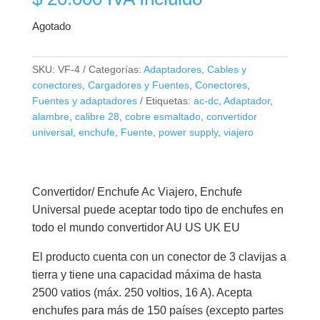
Agotado
SKU:
VF-4
Categorías:
Adaptadores
,
Cables y
conectores
,
Cargadores y Fuentes
,
Conectores
,
Fuentes y adaptadores
Etiquetas:
ac-dc
,
Adaptador
,
alambre
,
calibre 28
,
cobre esmaltado
,
convertidor
universal
,
enchufe
,
Fuente
,
power supply
,
viajero
Convertidor/ Enchufe Ac Viajero, Enchufe
Universal puede aceptar todo tipo de enchufes en
todo el mundo convertidor AU US UK EU
El producto cuenta con un conector de 3 clavijas a
tierra y tiene una capacidad máxima de hasta
2500 vatios (máx. 250 voltios, 16 A). Acepta
enchufes para más de 150 países (excepto partes