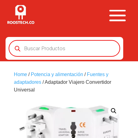
Búsqueda
de
productos
Home
/
Potencia y alimentación
/
Fuentes y
adaptadores
/ Adaptador Viajero Convertidor
Universal