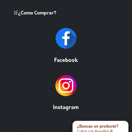
🛒¿Como Comprar?
Facebook
Instagram
¿Buscas un producto?
Cotiza con RoosBot 🤖