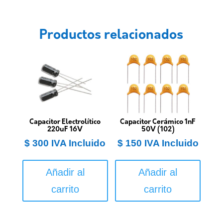
Productos relacionados
Capacitor Electrolítico
Capacitor Cerámico 1nF
220uF 16V
50V (102)
$
300
IVA Incluido
$
150
IVA Incluido
Añadir al
Añadir al
carrito
carrito