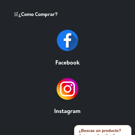
🛒¿Como Comprar?
Facebook
Instagram
¿Buscas un producto?