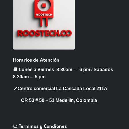
Horarios de Atención
📆 Lunes a Viernes 8:30am – 6 pm /
Sabados
8:30am – 5 pm
📌Centro comercial La Cascada Local 211A
CR 53 # 50 – 51 Medellin, Colombia
📜 Terminos y Condiones