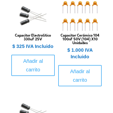
Capacitor Electrolítico
Capacitor Cerámico 104
330uF 25V
100nF 50V (104) X10
Unidades
$
325
IVA Incluido
$
1.000
IVA
Incluido
Añadir al
carrito
Añadir al
carrito