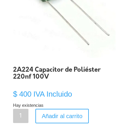
2A224 Capacitor de Poliéster
220nf 100V
$
400
IVA Incluido
Hay existencias
2A224
Añadir al carrito
Capacitor
de