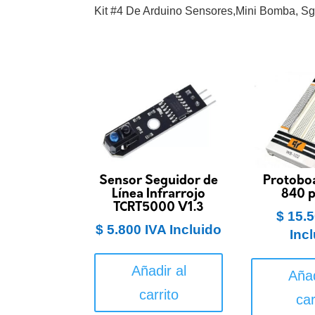
Kit #4 De Arduino Sensores,Mini Bomba, Sg
Sensor Seguidor de
Protobo
Línea Infrarrojo
840 
TCRT5000 V1.3
$
15.5
$
5.800
IVA Incluido
Inc
Añadir al
Añad
carrito
car