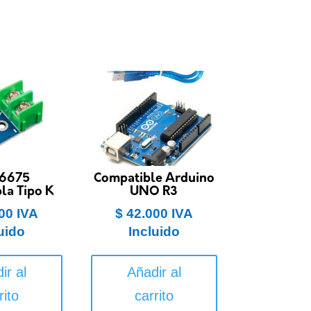
6675
Compatible Arduino
la Tipo K
UNO R3
00
IVA
$
42.000
IVA
uido
Incluido
ir al
Añadir al
rito
carrito