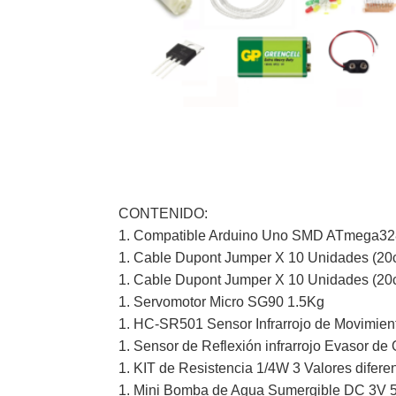
CONTENIDO:
1. Compatible Arduino Uno SMD ATmega3
1. Cable Dupont Jumper X 10 Unidades (2
1. Cable Dupont Jumper X 10 Unidades (2
1. Servomotor Micro SG90 1.5Kg
1. HC-SR501 Sensor Infrarrojo de Movimien
1. Sensor de Reflexión infrarrojo Evasor d
1. KIT de Resistencia 1/4W 3 Valores difere
1. Mini Bomba de Agua Sumergible DC 3V 