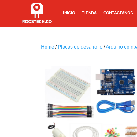
INICIO
TIENDA
CONTACTANOS
Home
/
Placas de desarrollo
/
Arduino compa