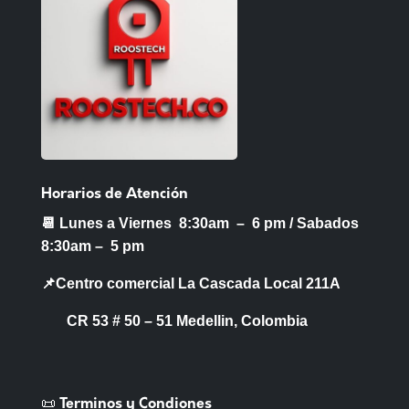
Horarios de Atención
📆 Lunes a Viernes 8:30am – 6 pm /
Sabados
8:30am – 5 pm
📌Centro comercial La Cascada Local 211A
CR 53 # 50 – 51 Medellin, Colombia
📜 Terminos y Condiones