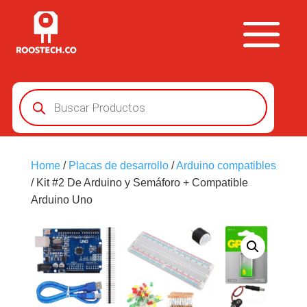
Búsqueda
de
productos
Home
/
Placas de desarrollo
/
Arduino compatibles
/ Kit #2 De Arduino y Semáforo + Compatible
Arduino Uno