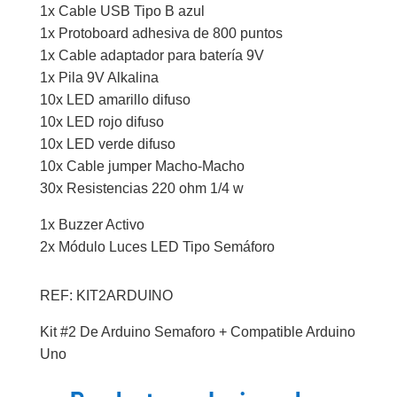
1x Cable USB Tipo B azul
1x Protoboard adhesiva de 800 puntos
1x Cable adaptador para batería 9V
1x Pila 9V Alkalina
10x LED amarillo difuso
10x LED rojo difuso
10x LED verde difuso
10x Cable jumper Macho-Macho
30x Resistencias 220 ohm 1/4 w
1x Buzzer Activo
2x Módulo Luces LED Tipo Semáforo
REF: KIT2ARDUINO
Kit #2 De Arduino Semaforo + Compatible Arduino
Uno