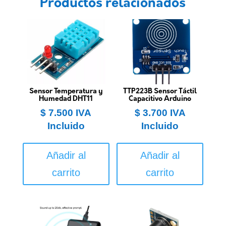
Productos relacionados
Sensor Temperatura y
TTP223B Sensor Táctil
Humedad DHT11
Capacitivo Arduino
$
7.500
IVA
$
3.700
IVA
Incluido
Incluido
Añadir al
Añadir al
carrito
carrito