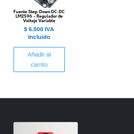
Fuente Step-Down DC-DC
LM2596 – Regulador de
Voltaje Variable
$
6.500
IVA
Incluido
Añadir al
carrito