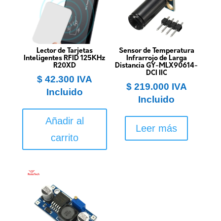
Lector de Tarjetas
Sensor de Temperatura
Inteligentes RFID 125KHz
Infrarrojo de Larga
R20XD
Distancia GY-MLX90614-
DCI IIC
$
42.300
IVA
$
219.000
IVA
Incluido
Incluido
Añadir al
Leer más
carrito