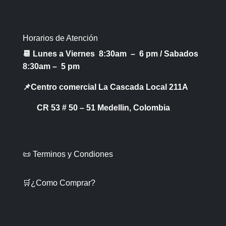
Horarios de Atención
📆 Lunes a Viernes 8:30am – 6 pm /
Sabados
8:30am – 5 pm
📌Centro comercial La Cascada Local 211A
CR 53 # 50 – 51 Medellin, Colombia
📜 Terminos y Condiones
🛒¿Como Comprar?