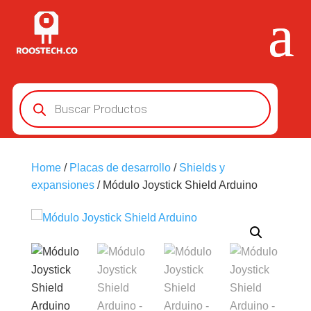
Búsqueda
de
productos
Home
/
Placas de desarrollo
/
Shields y
expansiones
/ Módulo Joystick Shield Arduino