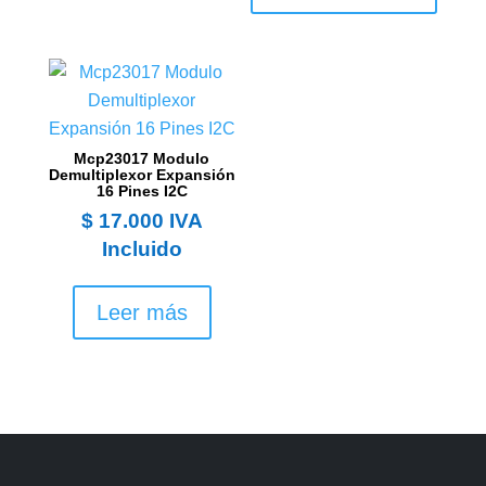
Mcp23017 Modulo
Demultiplexor Expansión
16 Pines I2C
$
17.000
IVA
Incluido
Leer más