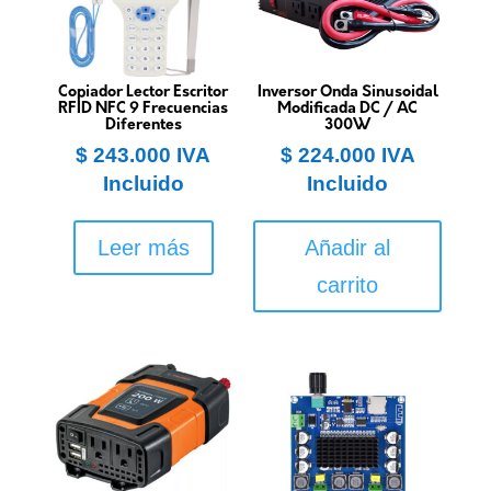
Copiador Lector Escritor
Inversor Onda Sinusoidal
RFID NFC 9 Frecuencias
Modificada DC / AC
Diferentes
300W
$
243.000
IVA
$
224.000
IVA
Incluido
Incluido
Leer más
Añadir al
carrito