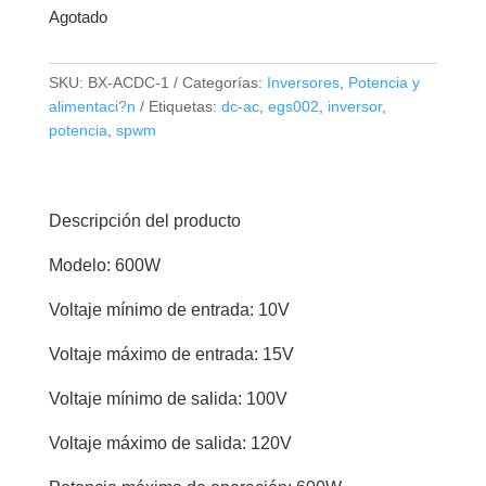
Agotado
SKU:
BX-ACDC-1
Categorías:
Inversores
,
Potencia y
alimentaci?n
Etiquetas:
dc-ac
,
egs002
,
inversor
,
potencia
,
spwm
Descripción del producto
Modelo: 600W
Voltaje mínimo de entrada: 10V
Voltaje máximo de entrada: 15V
Voltaje mínimo de salida: 100V
Voltaje máximo de salida: 120V