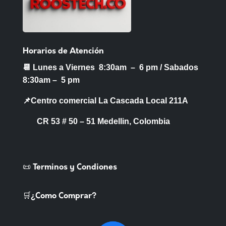
Horarios de Atención
📆 Lunes a Viernes 8:30am – 6 pm /
Sabados
8:30am – 5 pm
📌Centro comercial La Cascada Local 211A
CR 53 # 50 – 51 Medellin, Colombia
📜 Terminos y Condiones
🛒¿Como Comprar?