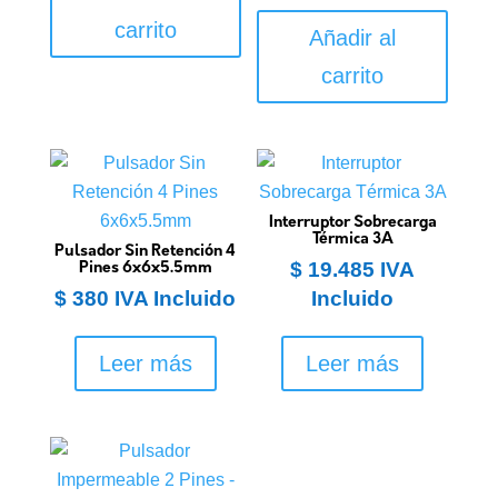
carrito
Añadir al
carrito
Interruptor Sobrecarga
Térmica 3A
Pulsador Sin Retención 4
$
19.485
IVA
Pines 6x6x5.5mm
$
380
IVA Incluido
Incluido
Leer más
Leer más