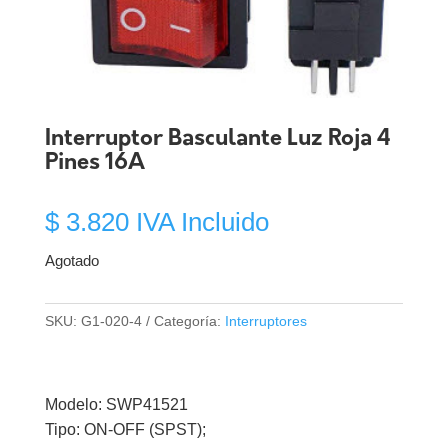
Interruptor Basculante Luz Roja 4
Pines 16A
$
3.820
IVA Incluido
Agotado
SKU:
G1-020-4
Categoría:
Interruptores
Modelo: SWP41521
Tipo: ON-OFF (SPST);