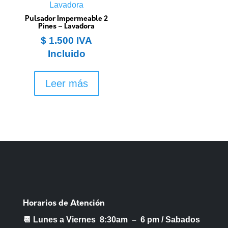
Pulsador Impermeable 2
Pines – Lavadora
$
1.500
IVA
Incluido
Leer más
Horarios de Atención
📆 Lunes a Viernes 8:30am – 6 pm /
Sabados