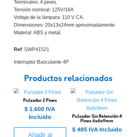
Terminales: 4 pines.
Tensión nominal: 125V/16A
Voltaje de la lámpara: 110 V CA.
Dimensiones: 20x13x24mm aproximadamente
Material: ABS y metal.
Ref
: SWP41521
Interruptor Basculante 4P
Productos relacionados
Pulsador 2 Pines
$
1.600
IVA
Incluido
Pulsador Sin Retención 4
Pines 6x6x9mm
$
485
IVA Incluido
Añadir al