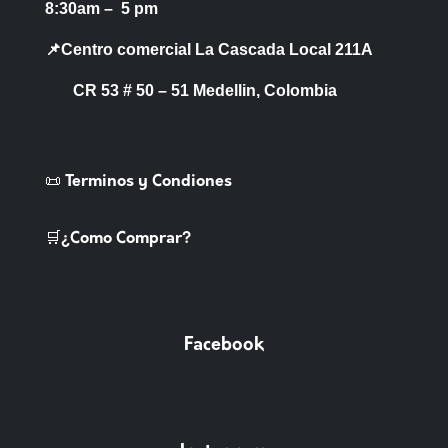
8:30am – 5 pm
📌Centro comercial La Cascada Local 211A
CR 53 # 50 – 51 Medellin, Colombia
📜 Terminos y Condiones
🛒¿Como Comprar?
Facebook