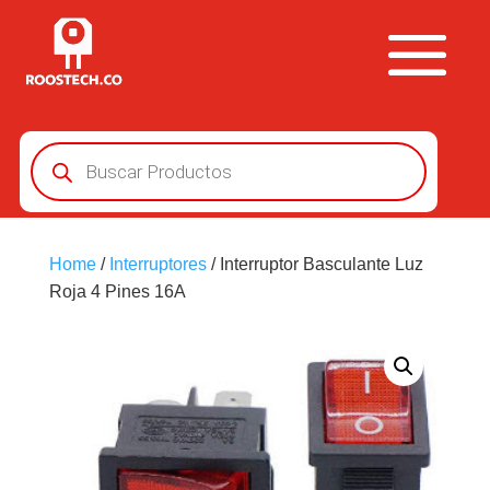
Búsqueda
de
productos
Home
/
Interruptores
/ Interruptor Basculante Luz
Roja 4 Pines 16A